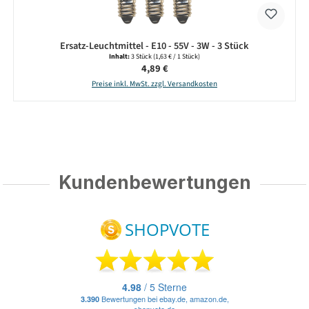
Ersatz-Leuchtmittel - E10 - 55V - 3W - 3 Stück
Inhalt:
3 Stück
(1,63 € / 1 Stück)
Regulärer Preis:
4,89 €
Preise inkl. MwSt. zzgl. Versandkosten
Kundenbewertungen