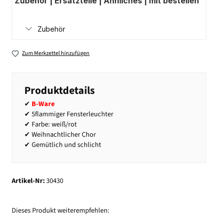
Zubehör | Ersatzteile | Ähnliches | mit bestellen
Zubehör
Zum Merkzettel hinzufügen
Produktdetails
✔
B-Ware
✔ 5flammiger Fensterleuchter
✔ Farbe: weiß/rot
✔ Weihnachtlicher Chor
✔ Gemütlich und schlicht
Artikel-Nr:
30430
Dieses Produkt weiterempfehlen: