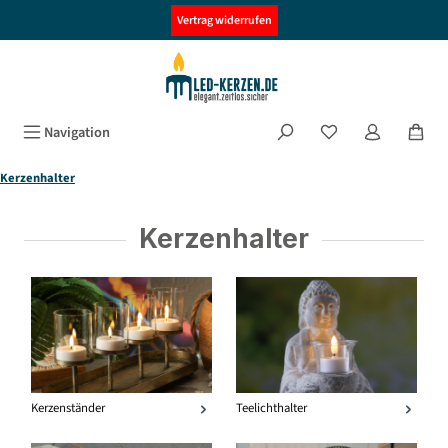
alt springen
Vertrag widerrufen
Navigation
Kerzenhalter
Kerzenhalter
Kerzenständer
Teelichthalter