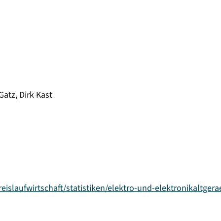
atz, Dirk Kast
slaufwirtschaft/statistiken/elektro-und-elektronikaltgera