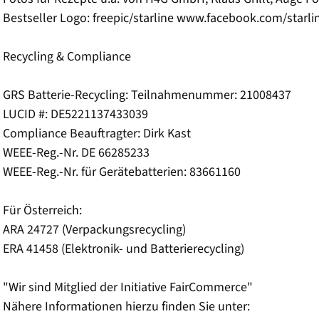
Bestseller Logo: freepic/starline www.facebook.com/starli
Recycling & Compliance
GRS Batterie-Recycling: Teilnahmenummer: 21008437
LUCID #: DE5221137433039
Compliance Beauftragter: Dirk Kast
WEEE-Reg.-Nr. DE 66285233
WEEE-Reg.-Nr. für Gerätebatterien: 83661160
Für Österreich:
ARA 24727 (Verpackungsrecycling)
ERA 41458 (Elektronik- und Batterierecycling)
"Wir sind Mitglied der Initiative FairCommerce"
Nähere Informationen hierzu finden Sie unter: