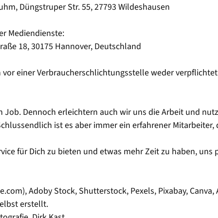
Bluhm, Düngstruper Str. 55, 27793 Wildeshausen
er Mediendienste:
raße 18, 30175 Hannover, Deutschland
vor einer Verbraucherschlichtungsstelle weder verpflichtet
 Job. Dennoch erleichtern auch wir uns die Arbeit und nutze
chlussendlich ist es aber immer ein erfahrener Mitarbeiter, d
Service für Dich zu bieten und etwas mehr Zeit zu haben, u
de.com), Adoby Stock, Shutterstock, Pexels, Pixabay, Canva, 
bst erstellt.
ografie, Dirk Kast