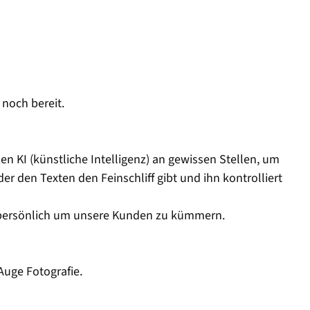
 noch bereit.
n KI (künstliche Intelligenz) an gewissen Stellen, um
er den Texten den Feinschliff gibt und ihn kontrolliert
ns persönlich um unsere Kunden zu kümmern.
Auge Fotografie.