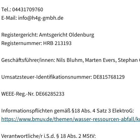
Tel.: 04431709760
E-Mail: info@h4g-gmbh.de
Registergericht: Amtsgericht Oldenburg
Registernummer: HRB 213193
Geschäftsführer/innen: Nils Bluhm, Marten Evers, Stephan G
Umsatzsteuer-Identifikationsnummer: DE815768129
WEEE-Reg.-Nr. DE66285233
Informationspflichten gemäß §18 Abs. 4 Satz 3 ElektroG:
https://www.bmuv.de/themen/wasser-ressourcen-abfall/krei
Verantwortliche/r i.S.d. § 18 Abs. 2 MStV: