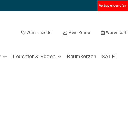
Vertrag widerrufen
Wunschzettel
Mein Konto
Warenkorb
r
Leuchter & Bögen
Baumkerzen
SALE