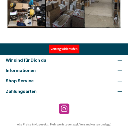
Vertrag widerrufen
Wir sind für Dich da
Informationen
Shop Service
Zahlungsarten
Instagram
Alle Preise inkl. gesetzl. Mehrwertsteuer zzgl.
Versandkosten
und ggf.