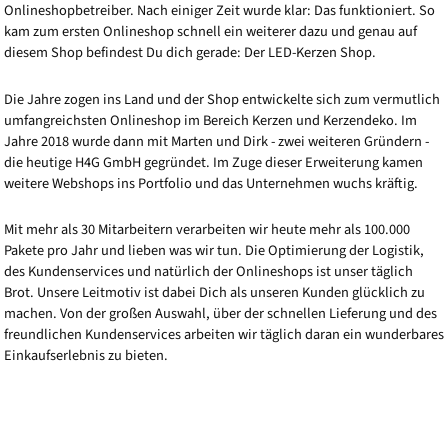
Onlineshopbetreiber. Nach einiger Zeit wurde klar: Das funktioniert. So
kam zum ersten Onlineshop schnell ein weiterer dazu und genau auf
diesem Shop befindest Du dich gerade: Der LED-Kerzen Shop.
Die Jahre zogen ins Land und der Shop entwickelte sich zum vermutlich
umfangreichsten Onlineshop im Bereich Kerzen und Kerzendeko. Im
Jahre 2018 wurde dann mit Marten und Dirk - zwei weiteren Gründern -
die heutige H4G GmbH gegründet. Im Zuge dieser Erweiterung kamen
weitere Webshops ins Portfolio und das Unternehmen wuchs kräftig.
Mit mehr als 30 Mitarbeitern verarbeiten wir heute mehr als 100.000
Pakete pro Jahr und lieben was wir tun. Die Optimierung der Logistik,
des Kundenservices und natürlich der Onlineshops ist unser täglich
Brot. Unsere Leitmotiv ist dabei Dich als unseren Kunden glücklich zu
machen. Von der großen Auswahl, über der schnellen Lieferung und des
freundlichen Kundenservices arbeiten wir täglich daran ein wunderbares
Einkaufserlebnis zu bieten.