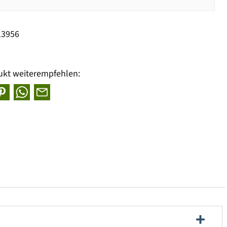
13956
ukt weiterempfehlen: