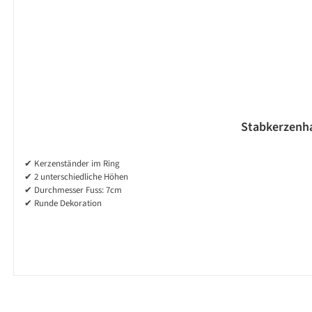
Stabkerzenhal
✔ Kerzenständer im Ring
✔ 2 unterschiedliche Höhen
✔ Durchmesser Fuss: 7cm
✔ Runde Dekoration