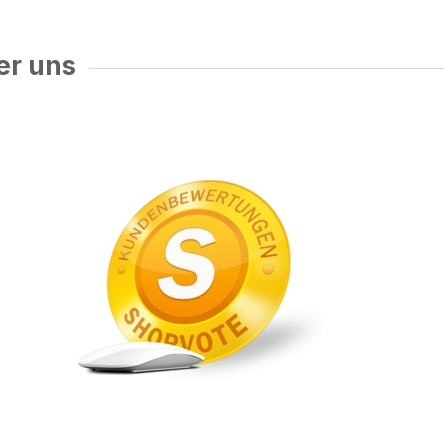
er uns