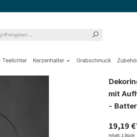
 Teelichter
Kerzenhalter
Grabschmuck
Zubehö
Dekorin
mit Auf
- Batte
19,19 €
Inhalt:
1 Stück