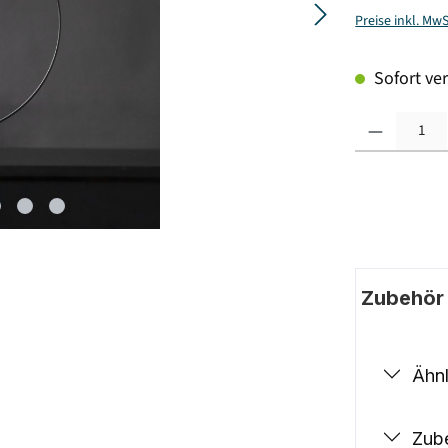
Preise inkl. Mw
Sofort ver
Produkt Anzahl: G
Zubehör |
Ähnl
Zub