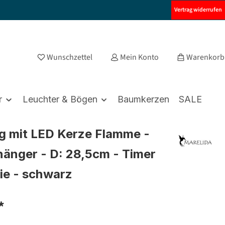
Vertrag widerrufen
Wunschzettel
Mein Konto
Warenkorb
r
Leuchter & Bögen
Baumkerzen
SALE
g mit LED Kerze Flamme -
hänger - D: 28,5cm - Timer
rie - schwarz
*