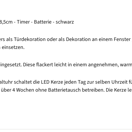
,5cm - Timer - Batterie - schwarz
rs als Türdekoration oder als Dekoration an einem Fenster
einsetzen.
 eingesetzt. Diese flackert leicht in einem angenehmen, war
haltuhr schaltet die LED Kerze jeden Tag zur selben Uhrzeit
n über 4 Wochen ohne Batterietausch betreiben. Die Kerze l