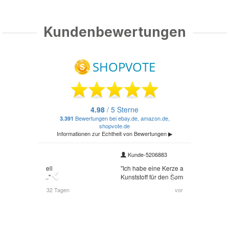
Kundenbewertungen