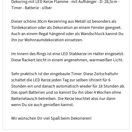
Dekoring mit LED Kerze Flamme - mit Aufhänger - D: 28,5cm -
Timer - Batterie - silber
Dieser schöne 30cm Kerzenring aus Metall ist besonders als
Türdekoration oder als Dekoration an einem Fenster geeignet.
Auch an einem Regal hängend oder als Wandschluck kannst Du
ihn zur Wohnraumdekoration einsetzen.
Im Innern des Rings ist eine LED Stabkerze im Halter eingesetzt.
Diese flackert leicht in einem angenehmen, warmweißen Licht.
Sehr praktisch ist der eingebaute Timer. Diese Zeitschaltuhr
schaltet die LED Kerze jeden Tag zur selben Uhrzeit für 6
Stunden ein und danach automatisch wieder für 18 Stunden ab.
Das spart Batterien und so kannst Du ihn über 4 Wochen ohne
Batterietausch betreiben. Die Kerze leuchtet also nur dann
wenn Du sie auch genießen kannst.
Wir wünschen Dir viel Spaß beim Dekorieren!