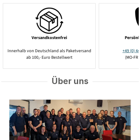
Versandkostenfrei
Persönl
Innerhalb von Deutschland als Paketversand
+49 (0) 44
ab 100,- Euro Bestellwert
(MO-FR 
Über uns