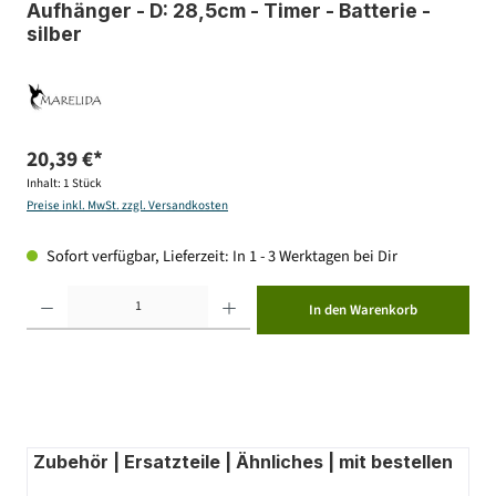
Aufhänger - D: 28,5cm - Timer - Batterie -
silber
20,39 €*
Inhalt:
1 Stück
Preise inkl. MwSt. zzgl. Versandkosten
Sofort verfügbar, Lieferzeit: In 1 - 3 Werktagen bei Dir
Produkt Anzahl: Gib den gewünschten Wert ein oder benutze die Schaltflächen um die Anzahl zu erhöhen ode
In den Warenkorb
Zubehör | Ersatzteile | Ähnliches | mit bestellen