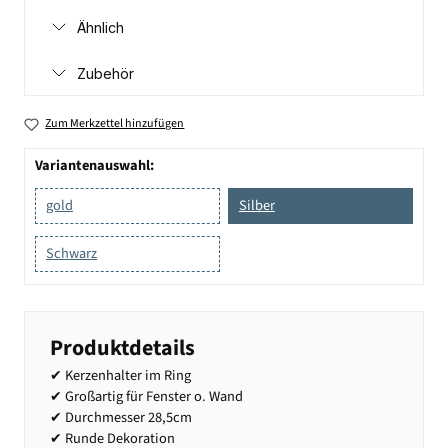
Ähnlich
Zubehör
Zum Merkzettel hinzufügen
Variantenauswahl:
gold
Silber
Schwarz
Produktdetails
✔ Kerzenhalter im Ring
✔ Großartig für Fenster o. Wand
✔ Durchmesser 28,5cm
✔ Runde Dekoration