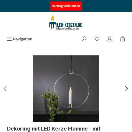
alt springen
Vertrag widerrufen
Navigation
Bildergalerie überspringen
Dekoring mit LED Kerze Flamme - mit