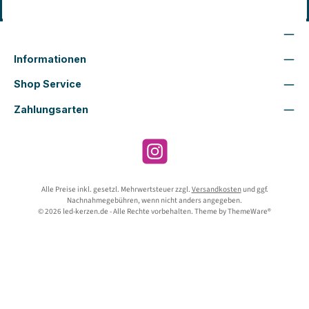
Vertrag widerrufen
Wir sind für Dich da
Informationen
Shop Service
Zahlungsarten
Instagram
Alle Preise inkl. gesetzl. Mehrwertsteuer zzgl.
Versandkosten
und ggf.
Nachnahmegebühren, wenn nicht anders angegeben.
© 2026 led-kerzen.de - Alle Rechte vorbehalten. Theme by
ThemeWare®