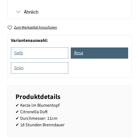
Ähnlich
Zum Merkzettel hinzufügen
Variantenauswahl:
Gelb
Rosa
Grün
Produktdetails
✔ Kerze im Blumentopf
✔ Citronella Duft
✔ Durchmesser: 11cm
✔ 18 Stunden Brenndauer