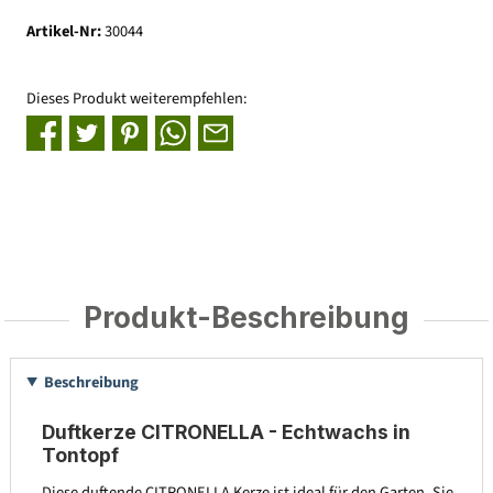
Artikel-Nr:
30044
Dieses Produkt weiterempfehlen:
Produkt-Beschreibung
Beschreibung
Duftkerze CITRONELLA - Echtwachs in
Tontopf
Diese duftende CITRONELLA Kerze ist ideal für den Garten. Sie