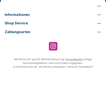
Wir sind für Dich da
Informationen
Shop Service
Zahlungsarten
Instagram
Alle Preise inkl. gesetzl. Mehrwertsteuer zzgl.
Versandkosten
und ggf.
Nachnahmegebühren, wenn nicht anders angegeben.
© 2026 led-kerzen.de - Alle Rechte vorbehalten. Theme by
ThemeWare®