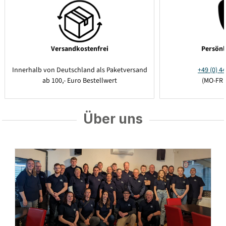
Versandkostenfrei
Persönl
Innerhalb von Deutschland als Paketversand
+49 (0) 44
ab 100,- Euro Bestellwert
(MO-FR 
Über uns