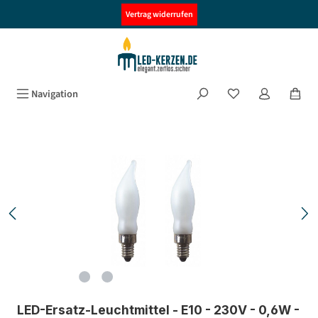
alt springen
Vertrag widerrufen
Navigation
Bildergalerie überspringen
LED-Ersatz-Leuchtmittel - E10 - 230V - 0,6W -