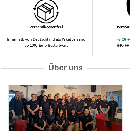
Versandkostenfrei
Persönl
Innerhalb von Deutschland als Paketversand
+49 (0) 44
ab 100,- Euro Bestellwert
(MO-FR 
Über uns