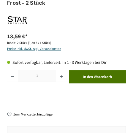
Frost - 2 Stück
18,59 €*
Inhalt:
2 Stück
(9,30 € / 1 Stück)
Preise inkl. MwSt. zzgl. Versandkosten
Sofort verfügbar, Lieferzeit: In 1 - 3 Werktagen bei Dir
Produkt Anzahl: Gib den gewünschten Wert ein oder benutze die Schaltflächen um die Anzahl zu erhöhen ode
In den Warenkorb
Zum Merkzettel hinzufügen