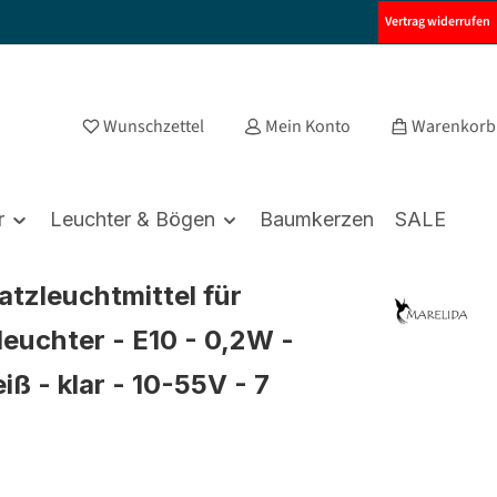
Vertrag widerrufen
Wunschzettel
Mein Konto
Warenkorb
r
Leuchter & Bögen
Baumkerzen
SALE
atzleuchtmittel für
leuchter - E10 - 0,2W -
ß - klar - 10-55V - 7