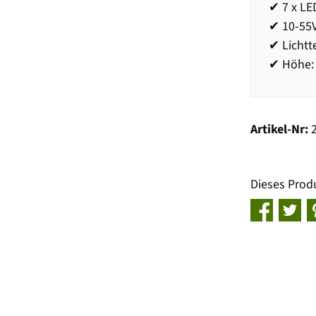
✔ 7 x LE
✔ 10-55
✔ Lichtt
✔ Höhe:
Artikel-Nr:
Dieses Prod