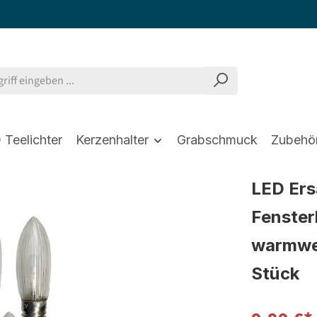
 Teelichter
Kerzenhalter
Grabschmuck
Zubehö
LED Ers
Fenster
warmwei
Stück