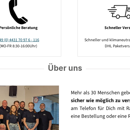
Persönliche Beratung
Schneller Ver
49 (0) 4431 70 97 6 - 116
Schneller und klimaneutra
(MO-FR 8:30-16:00Uhr)
DHL Paketver
Über uns
Mehr als 30 Menschen geb
sicher wie möglich zu ve
am Telefon für Dich mit Ra
eine Bestellung oder eine 