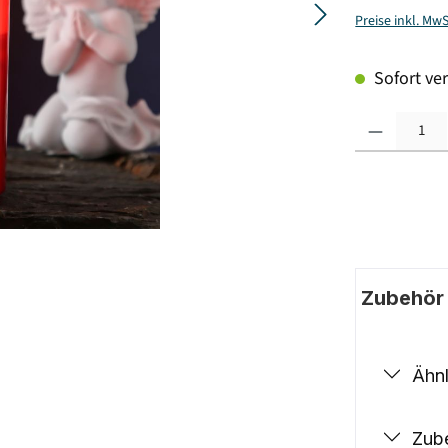
Preise inkl. Mw
Sofort ver
Produkt Anzahl: G
Zubehör |
Ähnl
Zub