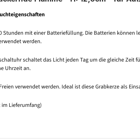
euchteigenschaften
00 Stunden mit einer Batteriefüllung. Die Batterien können
verwendet werden.
schaltuhr schaltet das Licht jeden Tag um die gleiche Zeit f
e Uhrzeit an.
Freien verwendet werden. Ideal ist diese Grabkerze als Eins
t im Lieferumfang)