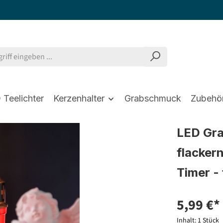
 Teelichter
Kerzenhalter
Grabschmuck
Zubehö
LED Gra
flacker
Timer -
5,99 €*
Inhalt:
1 Stück