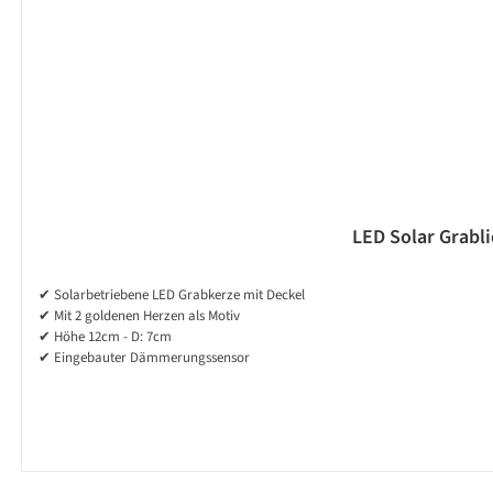
LED Solar Grabli
✔ Solarbetriebene LED Grabkerze mit Deckel
✔ Mit 2 goldenen Herzen als Motiv
✔ Höhe 12cm - D: 7cm
✔ Eingebauter Dämmerungssensor