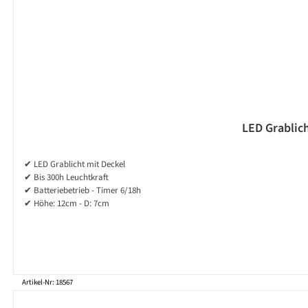
LED Grablich
✔ LED Grablicht mit Deckel
✔ Bis 300h Leuchtkraft
✔ Batteriebetrieb - Timer 6/18h
✔ Höhe: 12cm - D: 7cm
Artikel-Nr: 18567