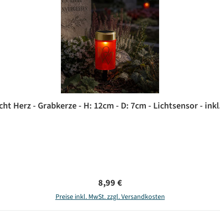
cht Herz - Grabkerze - H: 12cm - D: 7cm - Lichtsensor - inkl
Regulärer Preis:
8,99 €
Preise inkl. MwSt. zzgl. Versandkosten