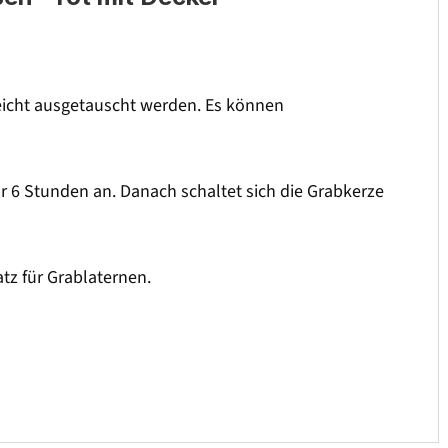
 leicht ausgetauscht werden. Es können
ür 6 Stunden an. Danach schaltet sich die Grabkerze
atz für Grablaternen.