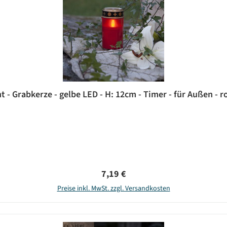
t - Grabkerze - gelbe LED - H: 12cm - Timer - für Außen - r
Regulärer Preis:
7,19 €
Preise inkl. MwSt. zzgl. Versandkosten