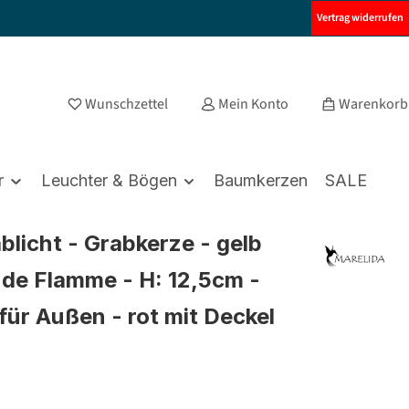
Vertrag widerrufen
Wunschzettel
Mein Konto
Warenkorb
r
Leuchter & Bögen
Baumkerzen
SALE
blicht - Grabkerze - gelb
nde Flamme - H: 12,5cm -
 für Außen - rot mit Deckel