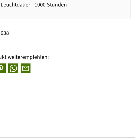
 Leuchtdauer - 1000 Stunden
1638
ukt weiterempfehlen: