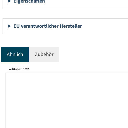
Eigenschaften
EU verantwortlicher Hersteller
Ähnlich
Zubehör
Produktgalerie überspringen
Artikel-Nr: 1637