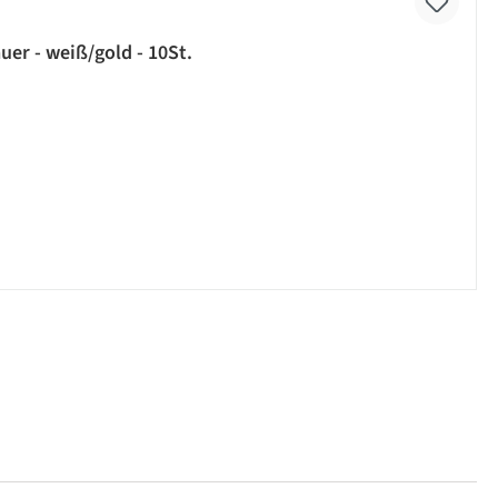
er - weiß/gold - 10St.