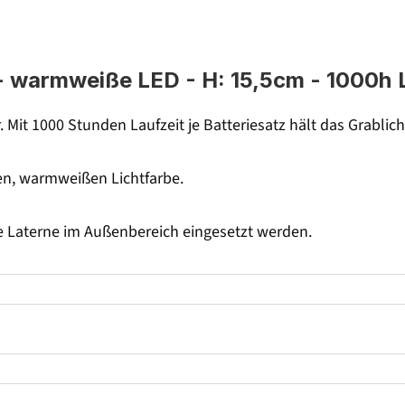
- warmweiße LED - H: 15,5cm - 1000h L
 Mit 1000 Stunden Laufzeit je Batteriesatz hält das Grablic
en, warmweißen Lichtfarbe.
ne Laterne im Außenbereich eingesetzt werden.