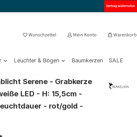
Vertrag widerrufen
Wunschzettel
Mein Konto
Warenkorb
r
Leuchter & Bögen
Baumkerzen
SALE
blicht Serene - Grabkerze
eiße LED - H: 15,5cm -
euchtdauer - rot/gold -