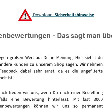
Download:
Sicherheitshinweise
nbewertungen - Das sagt man üb
legen großen Wert auf Deine Meinung. Hier siehst du
andere Kunden zu unserem Shop sagen. Wir nehmen
Feedback dabei sehr ernst, da es die ungefilterte
eit ist.
rlich freuen wir uns, wenn Du nach einer Bestellung
falls eine Bewertung hinterlässt. Mit fast 3000
enbewertungen können wir uns so permanent