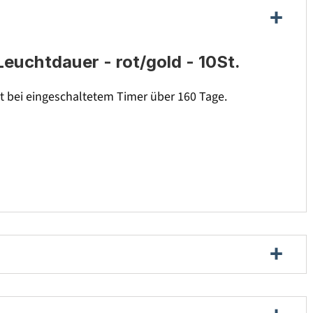
euchtdauer - rot/gold - 10St.
ht bei eingeschaltetem Timer über 160 Tage.