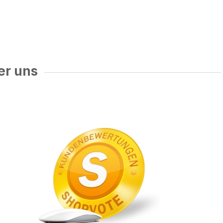
er uns