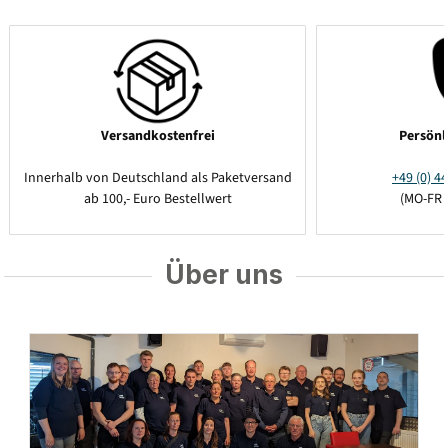
Versandkostenfrei
Persönl
Innerhalb von Deutschland als Paketversand
+49 (0) 44
ab 100,- Euro Bestellwert
(MO-FR 
Über uns