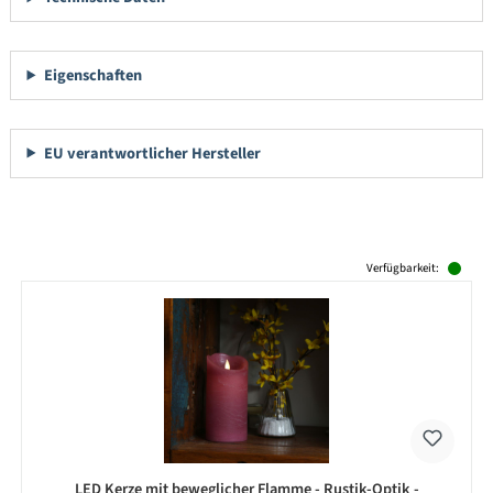
Eigenschaften
EU verantwortlicher Hersteller
Produktgalerie überspringen
Verfügbarkeit:
LED Kerze mit beweglicher Flamme - Rustik-Optik -