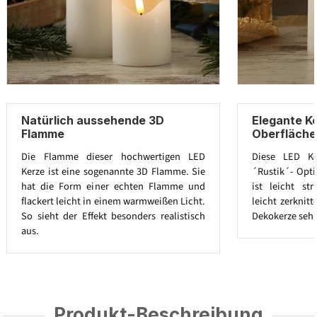
Natürlich aussehende 3D
Elegante Ke
Flamme
Oberfläche
Die Flamme dieser hochwertigen LED
Diese LED Ke
Kerze ist eine sogenannte 3D Flamme. Sie
´Rustik´- Opti
hat die Form einer echten Flamme und
ist leicht st
flackert leicht in einem warmweißen Licht.
leicht zerknit
So sieht der Effekt besonders realistisch
Dekokerze sehr
aus.
Produkt-Beschreibung