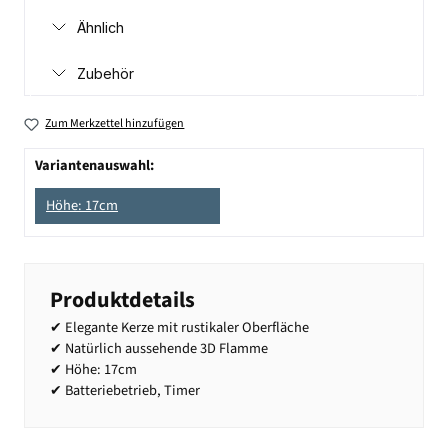
Ähnlich
Zubehör
Zum Merkzettel hinzufügen
Variantenauswahl:
Höhe: 17cm
Produktdetails
✔ Elegante Kerze mit rustikaler Oberfläche
✔ Natürlich aussehende 3D Flamme
✔ Höhe: 17cm
✔ Batteriebetrieb, Timer