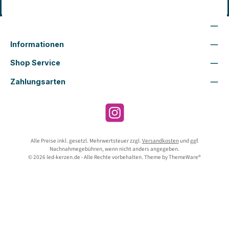
Vertrag widerrufen
Wir sind für Dich da
Informationen
Shop Service
Zahlungsarten
Instagram
Alle Preise inkl. gesetzl. Mehrwertsteuer zzgl.
Versandkosten
und ggf.
Nachnahmegebühren, wenn nicht anders angegeben.
© 2026 led-kerzen.de - Alle Rechte vorbehalten. Theme by
ThemeWare®