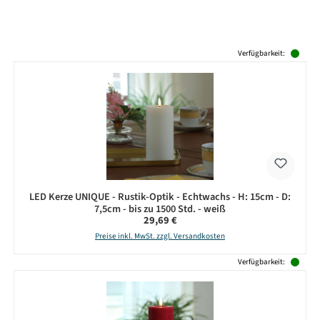
Produktgalerie überspringen
Verfügbarkeit:
LED Kerze UNIQUE - Rustik-Optik - Echtwachs - H: 15cm - D:
7,5cm - bis zu 1500 Std. - weiß
Regulärer Preis:
29,69 €
Preise inkl. MwSt. zzgl. Versandkosten
Verfügbarkeit: