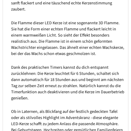
sanft flackert und eine täuschend echte Kerzenstimmung
zaubert.
Die Flamme dieser LED Kerze ist eine sogenannte 3D Flamme.
Sie hat die Form einer echten Flamme und flackert leicht in
einem warmweißen Licht. So sieht der Effekt besonders
realistisch aus. Die Flamme ist in einem schön geformten
Wachstrichter eingelassen. Das ähnelt einer echten Wachskerze,
bei der das Wachs schon etwas geschmolzen ist.
Dank des praktischen Timers kannst du dich entspannt
zurücklehnen: Die Kerze leuchtet für 6 Stunden, schaltet sich
dann automatisch für 18 Stunden aus und beginnt am nächsten
Tag zur selben Zeit erneut zu strahlen. Natürlich kannst du die
Timerfunktion auch deaktivieren und die Kerze im Dauerbetrieb
genießen.
Ob in Laternen, als Blickfang auf der festlich gedeckten Tafel
oder als stilvolles Highlight im Adventskranz - diese elegante
LED-Kerze schafft zu jedem Anlass die passende Atmosphäre.
Bei Geburtstagen, Hochzeiten oder gemütlichen Familienfeiern