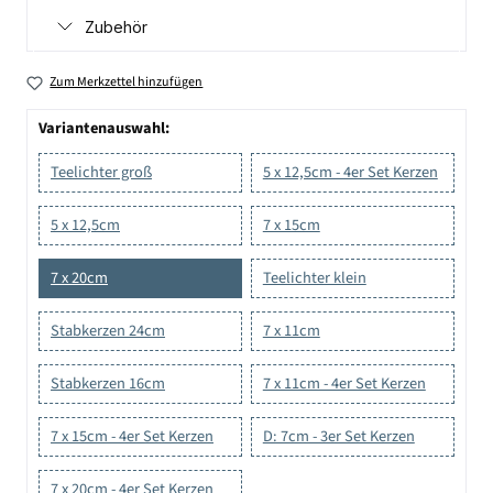
Zubehör
Zum Merkzettel hinzufügen
Variantenauswahl:
Teelichter groß
5 x 12,5cm - 4er Set Kerzen
5 x 12,5cm
7 x 15cm
7 x 20cm
Teelichter klein
Stabkerzen 24cm
7 x 11cm
Stabkerzen 16cm
7 x 11cm - 4er Set Kerzen
7 x 15cm - 4er Set Kerzen
D: 7cm - 3er Set Kerzen
7 x 20cm - 4er Set Kerzen