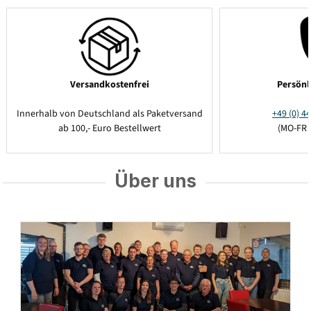
Versandkostenfrei
Persönl
Innerhalb von Deutschland als Paketversand
+49 (0) 44
ab 100,- Euro Bestellwert
(MO-FR 
Über uns