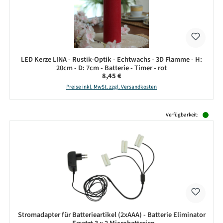
LED Kerze LINA - Rustik-Optik - Echtwachs - 3D Flamme - H:
20cm - D: 7cm - Batterie - Timer - rot
Regulärer Preis:
8,45 €
Preise inkl. MwSt. zzgl. Versandkosten
Produktgalerie überspringen
Verfügbarkeit:
Stromadapter für Batterieartikel (2xAAA) - Batterie Eliminator