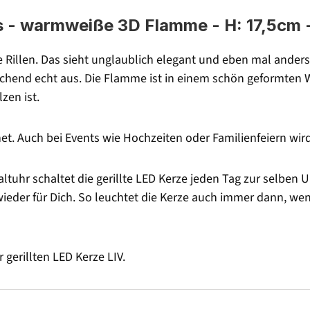
s - warmweiße 3D Flamme - H: 17,5cm - 
Rillen. Das sieht unglaublich elegant und eben mal anders
chend echt aus. Die Flamme ist in einem schön geformten W
zen ist.
et. Auch bei Events wie Hochzeiten oder Familienfeiern wird
altuhr schaltet die gerillte LED Kerze jeden Tag zur selben 
ieder für Dich. So leuchtet die Kerze auch immer dann, we
 gerillten LED Kerze LIV.