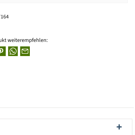
7164
ukt weiterempfehlen: