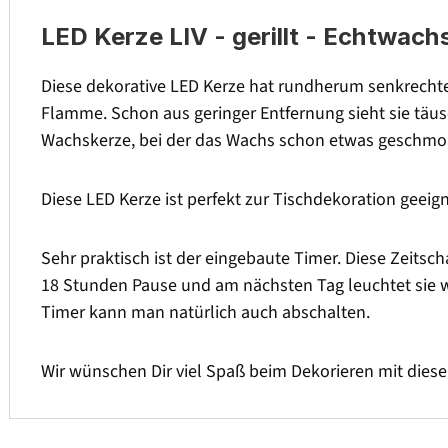
LED Kerze LIV - gerillt - Echtwach
Diese dekorative LED Kerze hat rundherum senkrechte 
Flamme. Schon aus geringer Entfernung sieht sie täus
Wachskerze, bei der das Wachs schon etwas geschmol
Diese LED Kerze ist perfekt zur Tischdekoration geeign
Sehr praktisch ist der eingebaute Timer. Diese Zeitsch
18 Stunden Pause und am nächsten Tag leuchtet sie w
Timer kann man natürlich auch abschalten.
Wir wünschen Dir viel Spaß beim Dekorieren mit dieser