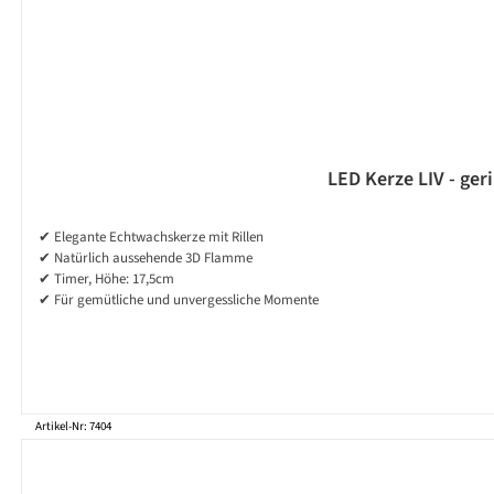
LED Kerze LIV - ger
✔ Elegante Echtwachskerze mit Rillen
✔ Natürlich aussehende 3D Flamme
✔ Timer, Höhe: 17,5cm
✔ Für gemütliche und unvergessliche Momente
Artikel-Nr: 7404