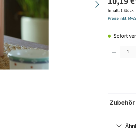
10,19 €
Inhalt:
1 Stück
Preise inkl. Mw
Sofort ver
Produkt Anzahl: G
Zubehör |
Ähnl