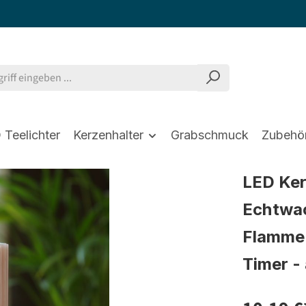
 Teelichter
Kerzenhalter
Grabschmuck
Zubehö
LED Kerz
Echtwa
Flamme 
Timer - 