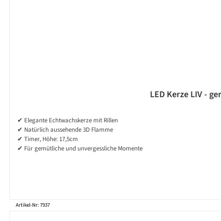
LED Kerze LIV - ge
✔ Elegante Echtwachskerze mit Rillen
✔ Natürlich aussehende 3D Flamme
✔ Timer, Höhe: 17,5cm
✔ Für gemütliche und unvergessliche Momente
Artikel-Nr: 7937