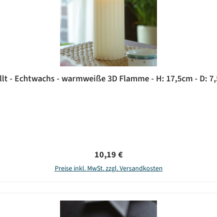
illt - Echtwachs - warmweiße 3D Flamme - H: 17,5cm - D: 7
Regulärer Preis:
10,19 €
Preise inkl. MwSt. zzgl. Versandkosten