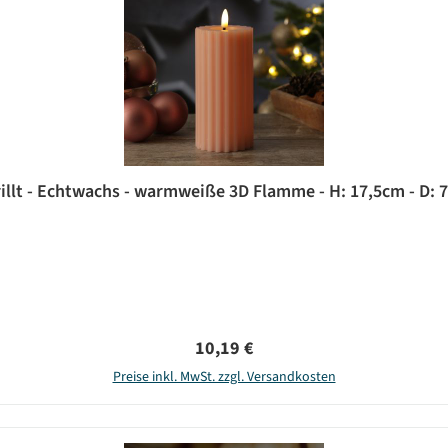
rillt - Echtwachs - warmweiße 3D Flamme - H: 17,5cm - D: 7
Regulärer Preis:
10,19 €
Preise inkl. MwSt. zzgl. Versandkosten