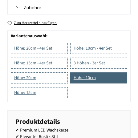
Zubehör
Zum Merkzettel hinzufügen
Variantenauswahl:
Höhe: 20cm - 4er Set
Höhe: 10cm - 4er Set
Höhe: 15cm - 4er Set
3 Höhen - 3er Set
Höhe: 20cm
Höhe: 10cm
Höhe: 15cm
Produktdetails
✔ Premium LED Wachskerze
✔ Eleganter Rustik-Stil