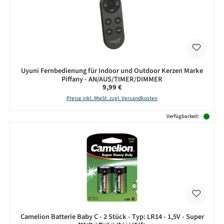
Uyuni Fernbedienung für Indoor und Outdoor Kerzen Marke
Piffany - AN/AUS/TIMER/DIMMER
Regulärer Preis:
9,99 €
Preise inkl. MwSt. zzgl. Versandkosten
Verfügbarkeit:
Camelion Batterie Baby C - 2 Stück - Typ: LR14 - 1,5V - Super