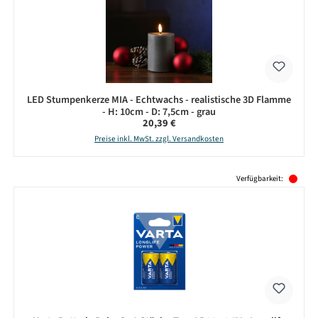
LED Stumpenkerze MIA - Echtwachs - realistische 3D Flamme
- H: 10cm - D: 7,5cm - grau
Regulärer Preis:
20,39 €
Preise inkl. MwSt. zzgl. Versandkosten
Produktgalerie überspringen
Verfügbarkeit: