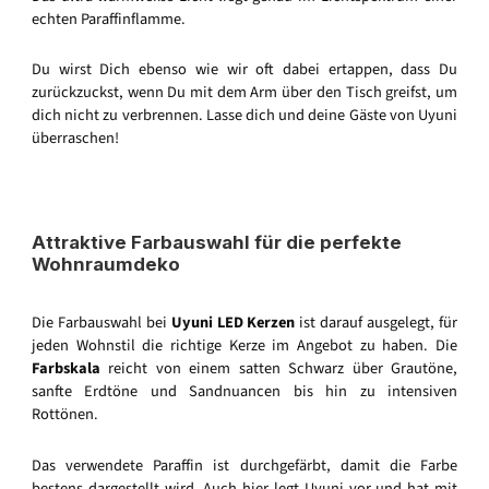
echten Paraffinflamme.
Du wirst Dich ebenso wie wir oft dabei ertappen, dass Du
zurückzuckst, wenn Du mit dem Arm über den Tisch greifst, um
dich nicht zu verbrennen. Lasse dich und deine Gäste von Uyuni
überraschen!
Attraktive Farbauswahl für die perfekte
Wohnraumdeko
Die Farbauswahl bei
Uyuni LED Kerzen
ist darauf ausgelegt, für
jeden Wohnstil die richtige Kerze im Angebot zu haben. Die
Farbskala
reicht von einem satten Schwarz über Grautöne,
sanfte Erdtöne und Sandnuancen bis hin zu intensiven
Rottönen.
Das verwendete Paraffin ist durchgefärbt, damit die Farbe
bestens dargestellt wird. Auch hier legt Uyuni vor und hat mit