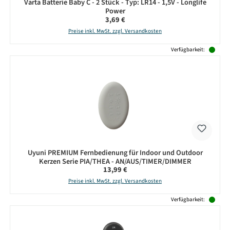
Varta Batterie Baby C - 2 Stück - Typ: LR14 - 1,5V - Longlife
Power
Regulärer Preis:
3,69 €
Preise inkl. MwSt. zzgl. Versandkosten
Verfügbarkeit:
Uyuni PREMIUM Fernbedienung für Indoor und Outdoor
Kerzen Serie PIA/THEA - AN/AUS/TIMER/DIMMER
Regulärer Preis:
13,99 €
Preise inkl. MwSt. zzgl. Versandkosten
Verfügbarkeit: