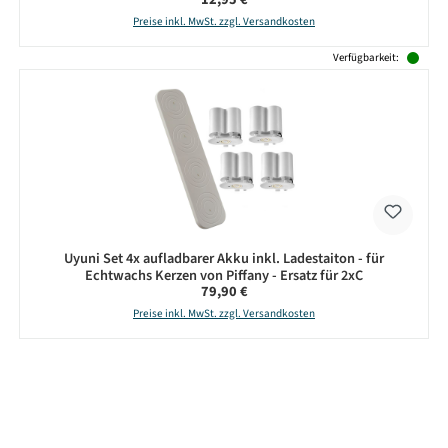
Preise inkl. MwSt. zzgl. Versandkosten
Verfügbarkeit:
Uyuni Set 4x aufladbarer Akku inkl. Ladestaiton - für
Echtwachs Kerzen von Piffany - Ersatz für 2xC
Regulärer Preis:
79,90 €
Preise inkl. MwSt. zzgl. Versandkosten