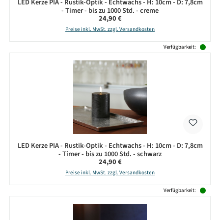
LED Kerze PIA - Rustik-Optik - Echtwachs - H: 10cm - D: 7,8cm
- Timer - bis zu 1000 Std. - creme
Regulärer Preis:
24,90 €
Preise inkl. MwSt. zzgl. Versandkosten
Verfügbarkeit:
LED Kerze PIA - Rustik-Optik - Echtwachs - H: 10cm - D: 7,8cm
- Timer - bis zu 1000 Std. - schwarz
Regulärer Preis:
24,90 €
Preise inkl. MwSt. zzgl. Versandkosten
Verfügbarkeit: