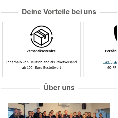
Deine Vorteile bei uns
Versandkostenfrei
Persönl
Innerhalb von Deutschland als Paketversand
+49 (0) 44
ab 100,- Euro Bestellwert
(MO-FR 
Über uns