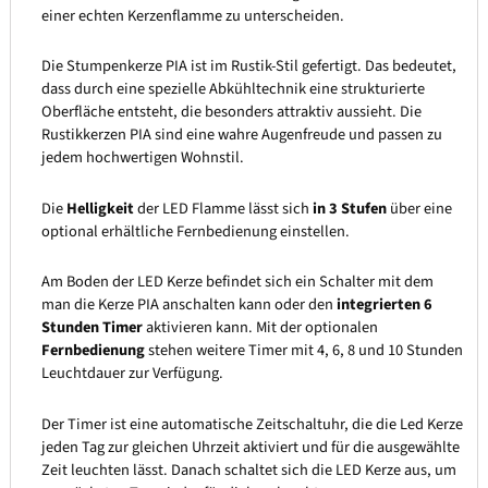
einer echten Kerzenflamme zu unterscheiden.
Die Stumpenkerze PIA ist im Rustik-Stil gefertigt. Das bedeutet,
dass durch eine spezielle Abkühltechnik eine strukturierte
Oberfläche entsteht, die besonders attraktiv aussieht. Die
Rustikkerzen PIA sind eine wahre Augenfreude und passen zu
jedem hochwertigen Wohnstil.
Die
Helligkeit
der LED Flamme lässt sich
in 3 Stufen
über eine
optional erhältliche Fernbedienung einstellen.
Am Boden der LED Kerze befindet sich ein Schalter mit dem
man die Kerze PIA anschalten kann oder den
integrierten 6
Stunden Timer
aktivieren kann. Mit der optionalen
Fernbedienung
stehen weitere Timer mit 4, 6, 8 und 10 Stunden
Leuchtdauer zur Verfügung.
Der Timer ist eine automatische Zeitschaltuhr, die die Led Kerze
jeden Tag zur gleichen Uhrzeit aktiviert und für die ausgewählte
Zeit leuchten lässt. Danach schaltet sich die LED Kerze aus, um