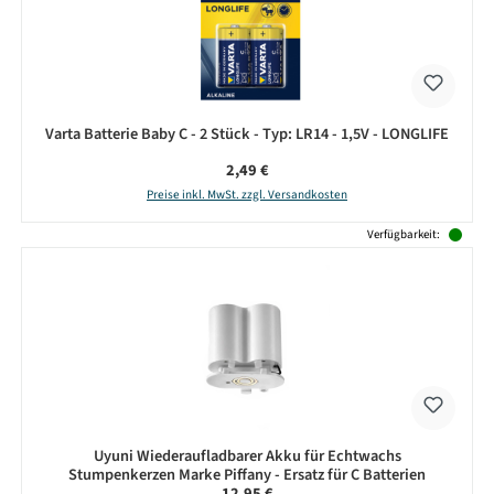
Varta Batterie Baby C - 2 Stück - Typ: LR14 - 1,5V - LONGLIFE
Regulärer Preis:
2,49 €
Preise inkl. MwSt. zzgl. Versandkosten
Verfügbarkeit:
Uyuni Wiederaufladbarer Akku für Echtwachs
Stumpenkerzen Marke Piffany - Ersatz für C Batterien
Regulärer Preis:
12,95 €