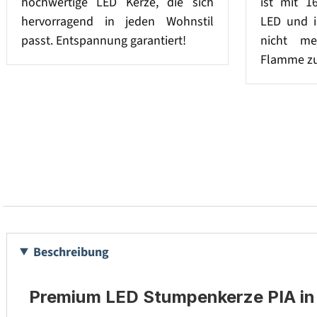
hochwertige LED Kerze, die sich
ist mit 1
hervorragend in jeden Wohnstil
LED und i
passt. Entspannung garantiert!
nicht me
Flamme zu
Beschreibung
Premium LED Stumpenkerze PIA in 