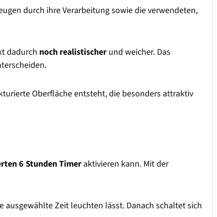
ugen durch ihre Verarbeitung sowie die verwendeten,
rkt dadurch
noch realistischer
und weicher. Das
nterscheiden.
kturierte Oberfläche entsteht, die besonders attraktiv
erten 6 Stunden Timer
aktivieren kann. Mit der
die ausgewählte Zeit leuchten lässt. Danach schaltet sich