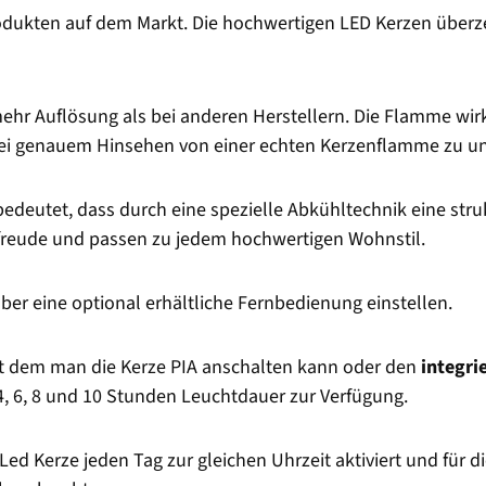
dukten auf dem Markt. Die hochwertigen LED Kerzen überze
mehr Auflösung als bei anderen Herstellern. Die Flamme wi
 bei genauem Hinsehen von einer echten Kerzenflamme zu u
 bedeutet, dass durch eine spezielle Abkühltechnik eine stru
nfreude und passen zu jedem hochwertigen Wohnstil.
ber eine optional erhältliche Fernbedienung einstellen.
it dem man die Kerze PIA anschalten kann oder den
integri
4, 6, 8 und 10 Stunden Leuchtdauer zur Verfügung.
 Led Kerze jeden Tag zur gleichen Uhrzeit aktiviert und für 