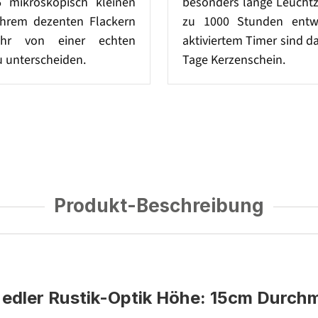
6 mikroskopisch kleinen
besonders lange Leuchtz
hrem dezenten Flackern
zu 1000 Stunden entwi
hr von einer echten
aktiviertem Timer sind d
 unterscheiden.
Tage Kerzenschein.
Produkt-Beschreibung
edler Rustik-Optik Höhe: 15cm Durchm