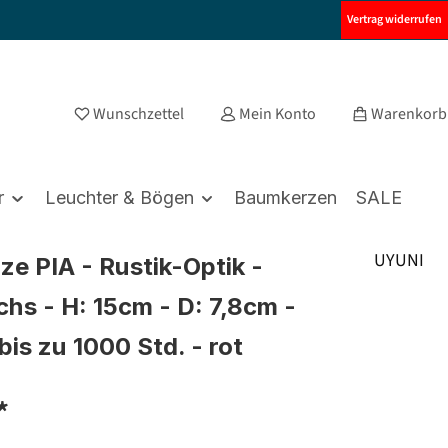
Vertrag widerrufen
Wunschzettel
Mein Konto
Warenkorb
r
Leuchter & Bögen
Baumkerzen
SALE
UYUNI
ze PIA - Rustik-Optik -
hs - H: 15cm - D: 7,8cm -
bis zu 1000 Std. - rot
*