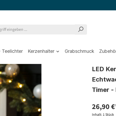
 Teelichter
Kerzenhalter
Grabschmuck
Zubehö
LED Ker
Echtwac
Timer - 
26,90 €
Inhalt:
1 Stück