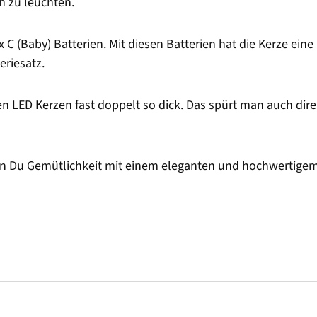
h zu leuchten.
x C (Baby) Batterien. Mit diesen Batterien hat die Kerze ei
eriesatz.
en LED Kerzen fast doppelt so dick. Das spürt man auch dire
n Du Gemütlichkeit mit einem eleganten und hochwertigem W