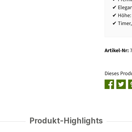
✔ Elegan
✔ Höhe: 
✔ Timer,
Artikel-Nr:
Dieses Prod
Produkt-Highlights