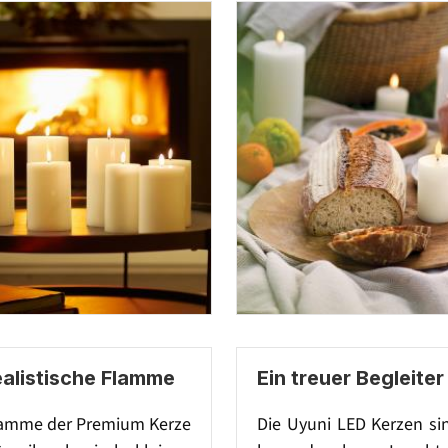
ealistische Flamme
Ein treuer Begleiter
lamme der Premium Kerze
Die Uyuni LED Kerzen si