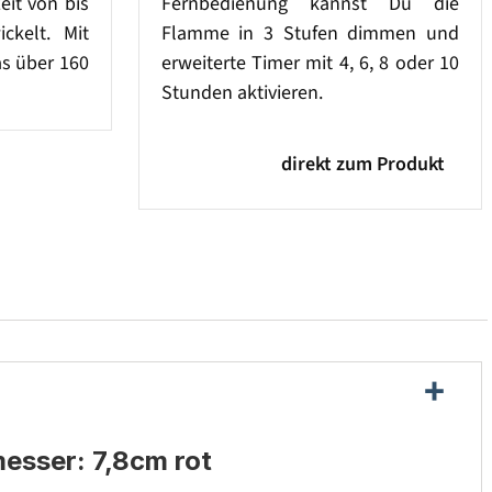
eit von bis
Fernbedienung kannst Du die
ckelt. Mit
Flamme in 3 Stufen dimmen und
as über 160
erweiterte Timer mit 4, 6, 8 oder 10
Stunden aktivieren.
direkt zum Produkt
esser: 7,8cm rot