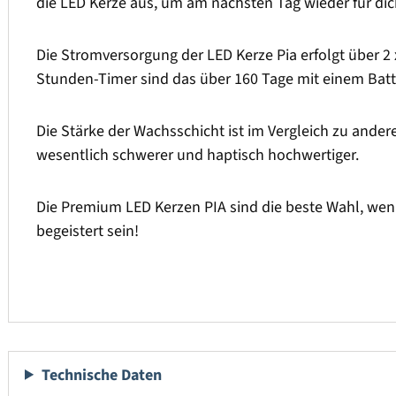
die LED Kerze aus, um am nächsten Tag wieder für dic
Die Stromversorgung der LED Kerze Pia erfolgt über 2 
Stunden-Timer sind das über 160 Tage mit einem Batt
Die Stärke der Wachsschicht ist im Vergleich zu ander
wesentlich schwerer und haptisch hochwertiger.
Die Premium LED Kerzen PIA sind die beste Wahl, wen
begeistert sein!
Technische Daten