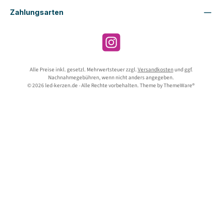
Zahlungsarten
Instagram
Alle Preise inkl. gesetzl. Mehrwertsteuer zzgl.
Versandkosten
und ggf.
Nachnahmegebühren, wenn nicht anders angegeben.
© 2026 led-kerzen.de - Alle Rechte vorbehalten. Theme by
ThemeWare®