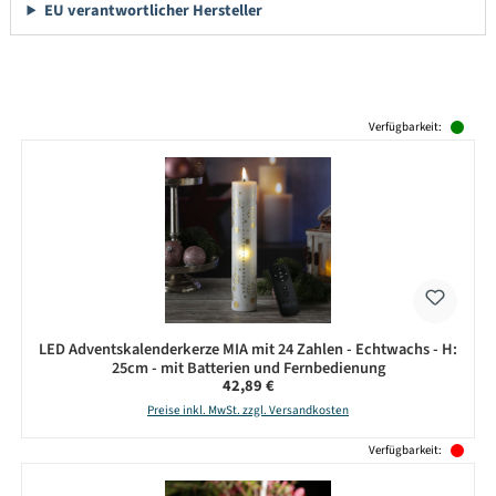
EU verantwortlicher Hersteller
Produktgalerie überspringen
Verfügbarkeit:
LED Adventskalenderkerze MIA mit 24 Zahlen - Echtwachs - H:
25cm - mit Batterien und Fernbedienung
Regulärer Preis:
42,89 €
Preise inkl. MwSt. zzgl. Versandkosten
Verfügbarkeit: