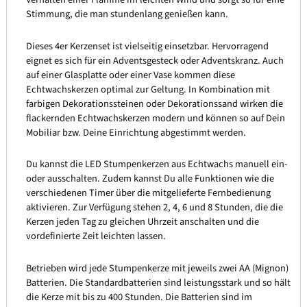
Stimmung, die man stundenlang genießen kann.
Dieses 4er Kerzenset ist vielseitig einsetzbar. Hervorragend
eignet es sich für ein Adventsgesteck oder Adventskranz. Auch
auf einer Glasplatte oder einer Vase kommen diese
Echtwachskerzen optimal zur Geltung. In Kombination mit
farbigen Dekorationssteinen oder Dekorationssand wirken die
flackernden Echtwachskerzen modern und können so auf Dein
Mobiliar bzw. Deine Einrichtung abgestimmt werden.
Du kannst die LED Stumpenkerzen aus Echtwachs manuell ein-
oder ausschalten. Zudem kannst Du alle Funktionen wie die
verschiedenen Timer über die mitgelieferte Fernbedienung
aktivieren. Zur Verfügung stehen 2, 4, 6 und 8 Stunden, die die
Kerzen jeden Tag zu gleichen Uhrzeit anschalten und die
vordefinierte Zeit leichten lassen.
Betrieben wird jede Stumpenkerze mit jeweils zwei AA (Mignon)
Batterien. Die Standardbatterien sind leistungsstark und so hält
die Kerze mit bis zu 400 Stunden. Die Batterien sind im