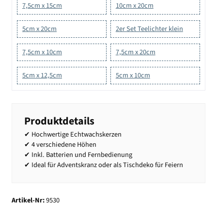
7,5cm x 15cm
10cm x 20cm
5cm x 20cm
2er Set Teelichter klein
7,5cm x 10cm
7,5cm x 20cm
5cm x 12,5cm
5cm x 10cm
Produktdetails
✔ Hochwertige Echtwachskerzen
✔ 4 verschiedene Höhen
✔ Inkl. Batterien und Fernbedienung
✔ Ideal für Adventskranz oder als Tischdeko für Feiern
Artikel-Nr:
9530