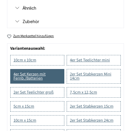
Ähnlich
Zubehör
Zum Merkzettel hinzufügen
Variantenauswahl:
10cm x 10cm
4er Set Teelichter mini
4er Set Kerzen mit
2er Set Stabkerzen Mini
Fernb./Batterien
14cm
2er Set Teelichter groß
7,5cm x 12,5cm
5cm x 15cm
2er Set Stabkerzen 15cm
10cm x 15cm
2er Set Stabkerzen 24cm