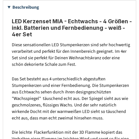
Beschreibung
LED Kerzenset MIA - Echtwachs - 4 Größen -
inkl. Batterien und Fernbedienung - weiß -
4er Set
Diese sensationellen LED Stumpenkerzen sind sehr hochwertig
verarbeitet und perfekt für den Innenbereich geeignet. Im 4er
Set sind sie perfekt für Deinen Weihnachtskranz oder eine
schön dekorierte Schale zum Fest.
Das Set besteht aus 4 unterschiedlich abgestuften
Stumpenkerzen und einer Fernbedienung. Die Stumpenkerzen
aus Echtwachs sehen durch ihren designgeschützten
"Wachsspiegel" täuschend echt aus. Der Spiegel sieht aus wie
geschmolzenes, flüssiges Wachs. Und der sehr natürlich
wirkende Docht mit der warmweißen LED sieht so täuschend
echt aus, dass man echt zweimal hinsehen muss.
Die leichte Flackerfunktion mit der 3D Flamme kopiert das
Verhalten einer Flamme im leichten Wind und sorgt so für eine