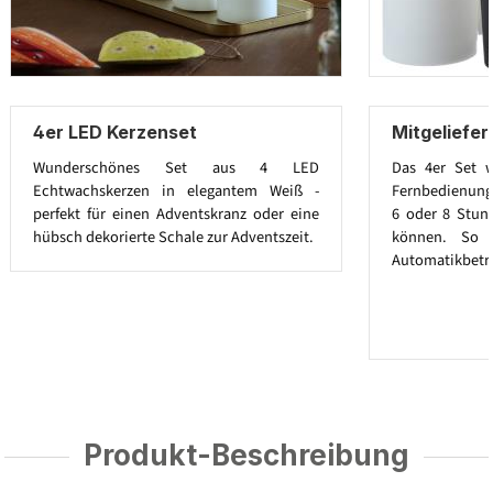
4er LED Kerzenset
Mitgeliefe
Wunderschönes Set aus 4 LED
Das 4er Set w
Echtwachskerzen in elegantem Weiß -
Fernbedienung g
perfekt für einen Adventskranz oder eine
6 oder 8 Stun
hübsch dekorierte Schale zur Adventszeit.
können. So 
Automatikbetr
Produkt-Beschreibung