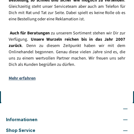
Bestellung so schnell und sicher wie möglich zu versenden
.
Gleichzeitig steht unser Serviceteam aber auch am Telefon für
Dich mit Rat und Tat zur Seite. Dabei spielt es keine Rolle ob es
eine Bestellung oder eine Reklamation ist.
Auch für Beratungen
zu unserem Sortiment stehen wir Dir zur
Verfügung.
Unsere Wurzeln reichen bis in das Jahr 2007
zurück
. Denn zu diesem Zeitpunkt haben wir mit dem
Onlinehandel begonnen. Genau diese vielen Jahre sind es, die
uns zu einem wertvollen Partner machen. Wir freuen uns sehr
Dich als Kunden begrüßen zu dürfen.
Mehr erfahren
Vertrag widerrufen
Wir sind für Dich da
Informationen
Shop Service