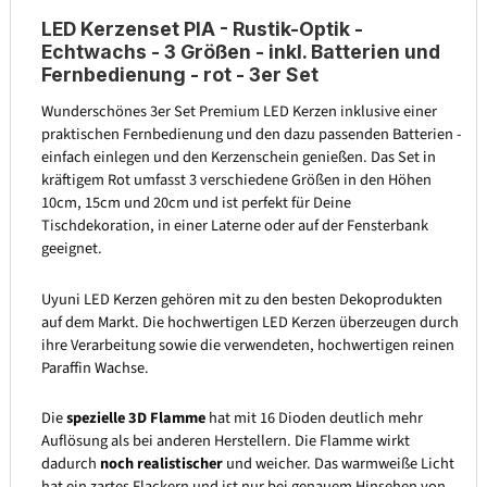
LED Kerzenset PIA - Rustik-Optik -
Echtwachs - 3 Größen - inkl. Batterien und
Fernbedienung - rot - 3er Set
Wunderschönes 3er Set Premium LED Kerzen inklusive einer
praktischen Fernbedienung und den dazu passenden Batterien -
einfach einlegen und den Kerzenschein genießen. Das Set in
kräftigem Rot umfasst 3 verschiedene Größen in den Höhen
10cm, 15cm und 20cm und ist perfekt für Deine
Tischdekoration, in einer Laterne oder auf der Fensterbank
geeignet.
Uyuni LED Kerzen gehören mit zu den besten Dekoprodukten
auf dem Markt. Die hochwertigen LED Kerzen überzeugen durch
ihre Verarbeitung sowie die verwendeten, hochwertigen reinen
Paraffin Wachse.
Die
spezielle 3D Flamme
hat mit 16 Dioden deutlich mehr
Auflösung als bei anderen Herstellern. Die Flamme wirkt
dadurch
noch realistischer
und weicher. Das warmweiße Licht
hat ein zartes Flackern und ist nur bei genauem Hinsehen von