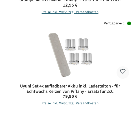
Regulärer Preis:
12,95 €
Preise inkl. MwSt. zzgl. Versandkosten
Verfügbarkeit:
Uyuni Set 4x aufladbarer Akku inkl. Ladestaiton - für
Echtwachs Kerzen von Piffany - Ersatz für 2xC
Regulärer Preis:
79,90 €
Preise inkl. MwSt. zzgl. Versandkosten