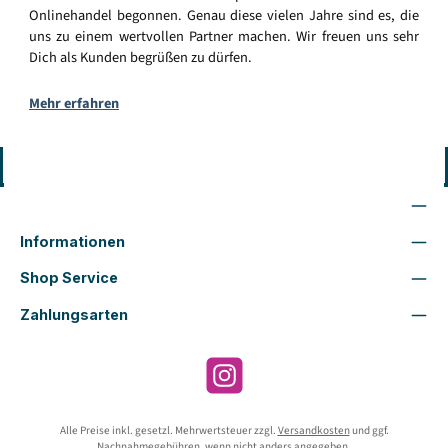
Onlinehandel begonnen. Genau diese vielen Jahre sind es, die
uns zu einem wertvollen Partner machen. Wir freuen uns sehr
Dich als Kunden begrüßen zu dürfen.
Mehr erfahren
Vertrag widerrufen
Wir sind für Dich da
Informationen
Shop Service
Zahlungsarten
Instagram
Alle Preise inkl. gesetzl. Mehrwertsteuer zzgl.
Versandkosten
und ggf.
Nachnahmegebühren, wenn nicht anders angegeben.