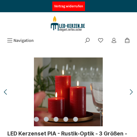
alt springen
Vertrag widerrufen
Navigation
Bildergalerie überspringen
LED Kerzenset PIA - Rustik-Optik - 3 Größen -