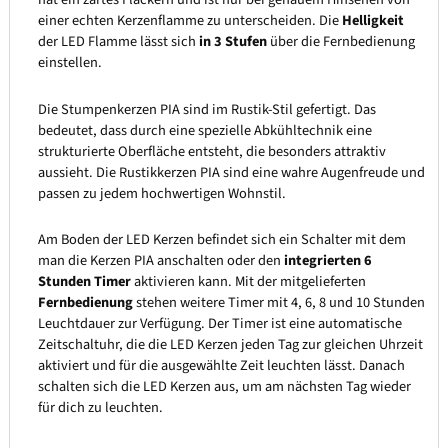
einer echten Kerzenflamme zu unterscheiden. Die
Helligkeit
der LED Flamme lässt sich
in 3 Stufen
über die Fernbedienung
einstellen.
Die Stumpenkerzen PIA sind im Rustik-Stil gefertigt. Das
bedeutet, dass durch eine spezielle Abkühltechnik eine
strukturierte Oberfläche entsteht, die besonders attraktiv
aussieht. Die Rustikkerzen PIA sind eine wahre Augenfreude und
passen zu jedem hochwertigen Wohnstil.
Am Boden der LED Kerzen befindet sich ein Schalter mit dem
man die Kerzen PIA anschalten oder den
integrierten 6
Stunden Timer
aktivieren kann. Mit der mitgelieferten
Fernbedienung
stehen weitere Timer mit 4, 6, 8 und 10 Stunden
Leuchtdauer zur Verfügung. Der Timer ist eine automatische
Zeitschaltuhr, die die LED Kerzen jeden Tag zur gleichen Uhrzeit
aktiviert und für die ausgewählte Zeit leuchten lässt. Danach
schalten sich die LED Kerzen aus, um am nächsten Tag wieder
für dich zu leuchten.