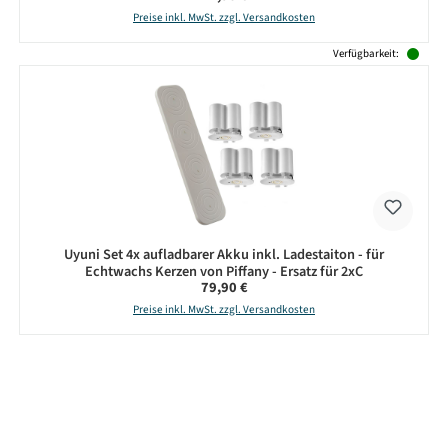
Preise inkl. MwSt. zzgl. Versandkosten
Verfügbarkeit:
Uyuni Set 4x aufladbarer Akku inkl. Ladestaiton - für
Echtwachs Kerzen von Piffany - Ersatz für 2xC
Regulärer Preis:
79,90 €
Preise inkl. MwSt. zzgl. Versandkosten