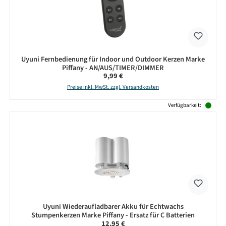
Uyuni Fernbedienung für Indoor und Outdoor Kerzen Marke
Piffany - AN/AUS/TIMER/DIMMER
Regulärer Preis:
9,99 €
Preise inkl. MwSt. zzgl. Versandkosten
Verfügbarkeit:
Uyuni Wiederaufladbarer Akku für Echtwachs
Stumpenkerzen Marke Piffany - Ersatz für C Batterien
Regulärer Preis:
12,95 €