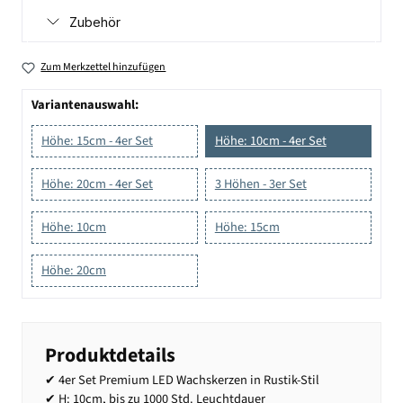
Zubehör
Zum Merkzettel hinzufügen
Variantenauswahl:
Höhe: 15cm - 4er Set
Höhe: 10cm - 4er Set
Höhe: 20cm - 4er Set
3 Höhen - 3er Set
Höhe: 10cm
Höhe: 15cm
Höhe: 20cm
Produktdetails
✔ 4er Set Premium LED Wachskerzen in Rustik-Stil
✔ H: 10cm, bis zu 1000 Std. Leuchtdauer