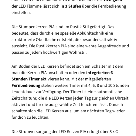
der LED Flamme lässt sich
in 3 Stufen
über die Fernbedienung
einstellen.
Die Stumpenkerzen PIA sind im Rustik-Stil gefertigt. Das
bedeutet, dass durch eine spezielle Abkühltechnik eine
strukturierte Oberfläche entsteht, die besonders attraktiv
aussieht. Die Rustikkerzen PIA sind eine wahre Augenfreude und
passen zu jedem hochwertigen Wohnstil.
Am Boden der LED Kerzen befindet sich ein Schalter mit dem
man die Kerzen PIA anschalten oder den
integrierten 6
Stunden Timer
aktivieren kann. Mit der mitgelieferten
Fernbedienung
stehen weitere Timer mit 4, 6, 8 und 10 Stunden
Leuchtdauer zur Verfügung. Der Timer ist eine automatische
Zeitschaltuhr, die die LED Kerzen jeden Tag zur gleichen Uhrzeit
aktiviert und für die ausgewählte Zeit leuchten lässt. Danach
schalten sich die LED Kerzen aus, um am nächsten Tag wieder
für dich zu leuchten.
Die Stromversorgung der LED Kerzen PIA erfolgt über 8 x C