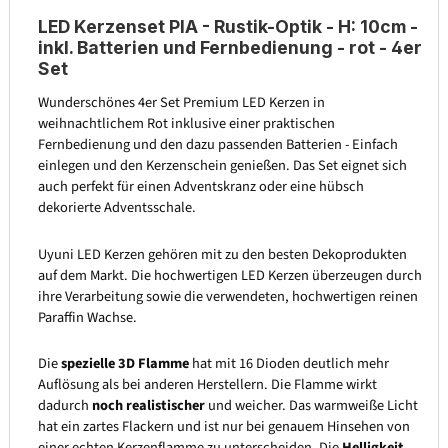
LED Kerzenset PIA - Rustik-Optik - H: 10cm -
inkl. Batterien und Fernbedienung - rot - 4er
Set
Wunderschönes 4er Set Premium LED Kerzen in
weihnachtlichem Rot inklusive einer praktischen
Fernbedienung und den dazu passenden Batterien - Einfach
einlegen und den Kerzenschein genießen. Das Set eignet sich
auch perfekt für einen Adventskranz oder eine hübsch
dekorierte Adventsschale.
Uyuni LED Kerzen gehören mit zu den besten Dekoprodukten
auf dem Markt. Die hochwertigen LED Kerzen überzeugen durch
ihre Verarbeitung sowie die verwendeten, hochwertigen reinen
Paraffin Wachse.
Die
spezielle 3D Flamme
hat mit 16 Dioden deutlich mehr
Auflösung als bei anderen Herstellern. Die Flamme wirkt
dadurch
noch realistischer
und weicher. Das warmweiße Licht
hat ein zartes Flackern und ist nur bei genauem Hinsehen von
einer echten Kerzenflamme zu unterscheiden. Die
Helligkeit