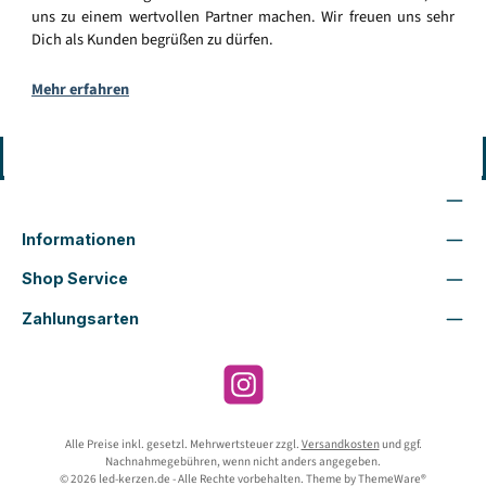
uns zu einem wertvollen Partner machen. Wir freuen uns sehr
Dich als Kunden begrüßen zu dürfen.
Mehr erfahren
Vertrag widerrufen
Wir sind für Dich da
Informationen
Shop Service
Zahlungsarten
Instagram
Alle Preise inkl. gesetzl. Mehrwertsteuer zzgl.
Versandkosten
und ggf.
Nachnahmegebühren, wenn nicht anders angegeben.
© 2026 led-kerzen.de - Alle Rechte vorbehalten. Theme by
ThemeWare®