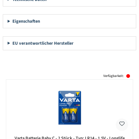
Eigenschaften
EU verantwortlicher Hersteller
Produktgalerie überspringen
Verfügbarkeit:
Varta Batterie Baby C - 2 Stück - Typ: LR14 - 1,5V - Longlife