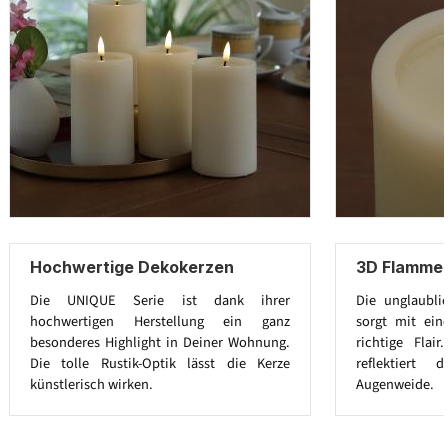
Hochwertige Dekokerzen
3D Flamme 
Die UNIQUE Serie ist dank ihrer
Die unglaubli
hochwertigen Herstellung ein ganz
sorgt mit ein
besonderes Highlight in Deiner Wohnung.
richtige Flai
Die tolle Rustik-Optik lässt die Kerze
reflektiert
künstlerisch wirken.
Augenweide.