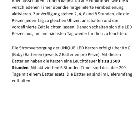
oder ausschalten. Zudem kannst Du alle Funktionen wie die 4
verschiedenen Timer über die mitgelieferte Fernbedienung
aktivieren. Zur Verfügung stehen 2, 4, 6 und 8 Stunden, die die
Kerzen jeden Tag zu gleichen Uhrzeit anschalten und die
vordefinierte Zeit leichten lassen. Danach schalten sich die LED
Kerzen aus, um am nächsten Tag wieder für dich zu leuchten.
Die Stromversorgung der UNIQUE LED Kerzen erfolgt über 8 x C
(Baby) Batterien (jeweils 2 Batterien pro Kerze). Mit diesen
Batterien haben die Kerzen eine Leuchtdauer
bis zu 1500
Stunden
. Mit aktiviertem 6 Stunden-Timer sind das über 200
Tage mit einem Batteriesatz. Die Batterien sind im Lieferumfang
enthalten.