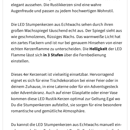
elegant aussehen. Die Rustikkerzen sind eine wahre
Augenfreude und passen zu jedem hochwertigen Wohnstil.
Die LED Stumpenkerzen aus Echtwachs sehen durch ihren
großen Wachsspiegel täuschend echt aus. Der Spiegel sieht aus
wie geschmolzenes, flüssiges Wachs. Das warmweiße Licht hat
ein zartes Flackern und ist nur bei genauem Hinsehen von einer
echten Kerzenflamme zu unterscheiden. Die
Helligkeit
der LED
Flamme lässt sich
in 3 Stufen
über die Fernbedienung
einstellen.
Dieses 4er Kerzenset ist vielseitig einsetzbar. Hervorragend
eignet es sich für eine Tischdekoration bei einer Feier oder in
deinem Zuhause, in eine Laterne oder für ein Adventsgesteck
oder Adventskranz. Auch auf einer Glasplatte oder einer Vase
kommen diese LED Rustik-Kerzen optimal zur Geltung.Egal wo
Du die Stumpenkerzen aufstellst, sie sorgen für eine besondere
romantische und gemütliche Atmosphäre.
Du kannst die LED Stumpenkerzen aus Echtwachs manuell ein-