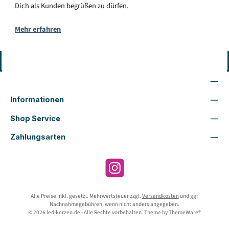
Dich als Kunden begrüßen zu dürfen.
Mehr erfahren
Vertrag widerrufen
Wir sind für Dich da
Informationen
Shop Service
Zahlungsarten
Instagram
Alle Preise inkl. gesetzl. Mehrwertsteuer zzgl.
Versandkosten
und ggf.
Nachnahmegebühren, wenn nicht anders angegeben.
© 2026 led-kerzen.de - Alle Rechte vorbehalten. Theme by
ThemeWare®