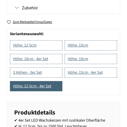
Zubehör
Zum Merkzettel hinzufügen
Variantenauswahl:
Höhe: 12,5cm
Höhe: 15cm
Höhe: 10cm - 4er Set
Höhe: 10cm
3 Höhen - 3er Set
Höhe: 15cm - 4er Set
Höhe: 12,5cm - 4er Set
Produktdetails
✔ 4er Set LED Wachskerzen mit rustikaler Oberfläche
✔ H: 12,5cm, bis zu 1500 Std. Leuchtdauer