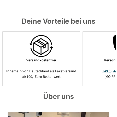
Deine Vorteile bei uns
Versandkostenfrei
Persönl
Innerhalb von Deutschland als Paketversand
+49 (0) 44
ab 100,- Euro Bestellwert
(MO-FR 
Über uns