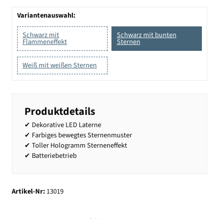
Variantenauswahl:
Schwarz mit
Schwarz mit bunten
Flammeneffekt
Sternen
Weiß mit weißen Sternen
Produktdetails
✔ Dekorative LED Laterne
✔ Farbiges bewegtes Sternenmuster
✔ Toller Hologramm Sterneneffekt
✔ Batteriebetrieb
Artikel-Nr:
13019