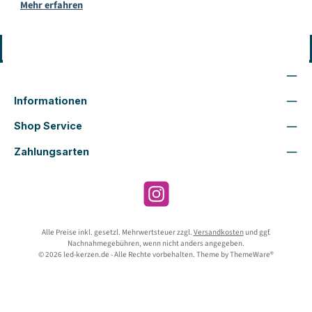
Mehr erfahren
Vertrag widerrufen
Wir sind für Dich da
Informationen
Shop Service
Zahlungsarten
Instagram
Alle Preise inkl. gesetzl. Mehrwertsteuer zzgl.
Versandkosten
und ggf.
Nachnahmegebühren, wenn nicht anders angegeben.
© 2026 led-kerzen.de - Alle Rechte vorbehalten. Theme by
ThemeWare®