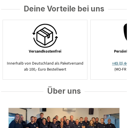
Deine Vorteile bei uns
Versandkostenfrei
Persönl
Innerhalb von Deutschland als Paketversand
+49 (0) 44
ab 100,- Euro Bestellwert
(MO-FR 
Über uns