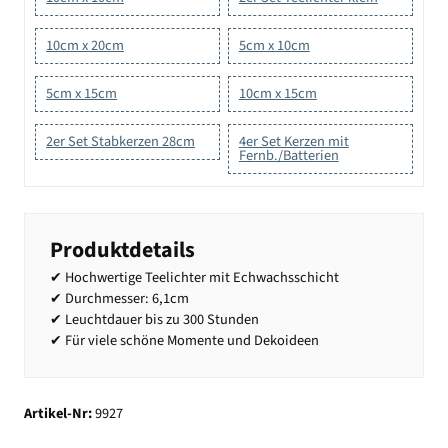
10cm x 20cm
5cm x 10cm
5cm x 15cm
10cm x 15cm
2er Set Stabkerzen 28cm
4er Set Kerzen mit
Fernb./Batterien
Produktdetails
✔ Hochwertige Teelichter mit Echwachsschicht
✔ Durchmesser: 6,1cm
✔ Leuchtdauer bis zu 300 Stunden
✔ Für viele schöne Momente und Dekoideen
Artikel-Nr:
9927