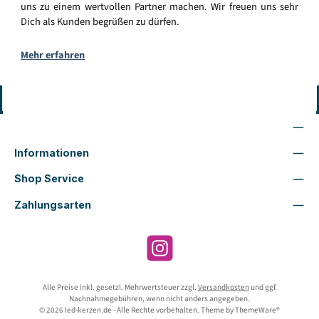
uns zu einem wertvollen Partner machen. Wir freuen uns sehr
Dich als Kunden begrüßen zu dürfen.
Mehr erfahren
Vertrag widerrufen
Wir sind für Dich da
Informationen
Shop Service
Zahlungsarten
Instagram
Alle Preise inkl. gesetzl. Mehrwertsteuer zzgl.
Versandkosten
und ggf.
Nachnahmegebühren, wenn nicht anders angegeben.
© 2026 led-kerzen.de - Alle Rechte vorbehalten. Theme by
ThemeWare®