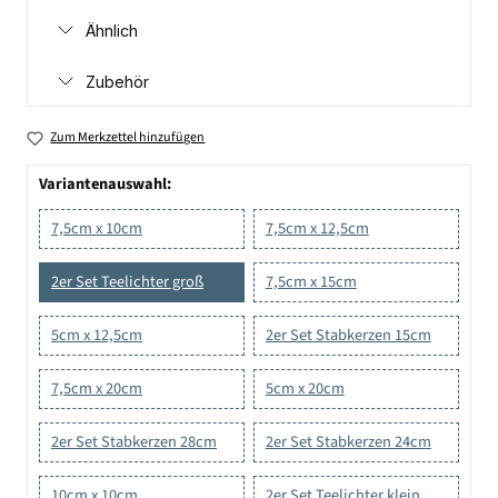
Ähnlich
Zubehör
Zum Merkzettel hinzufügen
Variantenauswahl:
7,5cm x 10cm
7,5cm x 12,5cm
2er Set Teelichter groß
7,5cm x 15cm
5cm x 12,5cm
2er Set Stabkerzen 15cm
7,5cm x 20cm
5cm x 20cm
2er Set Stabkerzen 28cm
2er Set Stabkerzen 24cm
10cm x 10cm
2er Set Teelichter klein