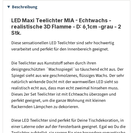
Beschreibung
LED Maxi Teelichter MIA - Echtwachs -
realistische 3D Flamme - D: 6,1cm -grau - 2
Stk.
Diese sensationellen LED Teelichter sind sehr hochwertig
verarbeitet und perfekt für den Innenbereich geeignet.
Die Teelichter aus Kunststoff sehen durch ihren
designgeschützten ´Wachsspiegel´so täuschend echt aus. Der
Spiegel sieht aus wie geschmolzenes, flüssiges Wachs. Der sehr
natürlich wirkende Docht mit der warmweißen LED sieht so
realistisch echt aus, dass man echt zweimal hinsehen muss.
Dieses 2er Set Teelichter ist mit Echtwachs überzogen und
perfekt geeignet, um die ganze Wohnung mit kleinen
flackernden Lämpchen zu dekorieren.
Diese LED Teelichter sind perfekt für Deine Tischdekoration, in
einer Laterne oder auf der Fensterbank geeignet. Egal wo Du die
Teelichter aufstellst, sie sorgen für eine besondere romantische