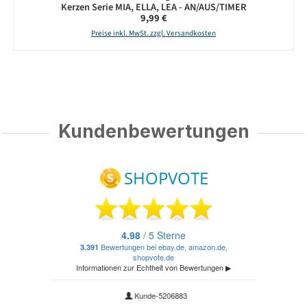
Kerzen Serie MIA, ELLA, LEA - AN/AUS/TIMER
Regulärer Preis:
9,99 €
Preise inkl. MwSt. zzgl. Versandkosten
Kundenbewertungen