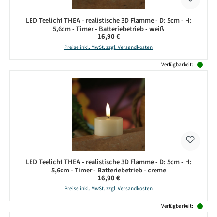
LED Teelicht THEA - realistische 3D Flamme - D: 5cm - H:
5,6cm - Timer - Batteriebetrieb - weiß
Regulärer Preis:
16,90 €
Preise inkl. MwSt. zzgl. Versandkosten
Verfügbarkeit:
LED Teelicht THEA - realistische 3D Flamme - D: 5cm - H:
5,6cm - Timer - Batteriebetrieb - creme
Regulärer Preis:
16,90 €
Preise inkl. MwSt. zzgl. Versandkosten
Verfügbarkeit: