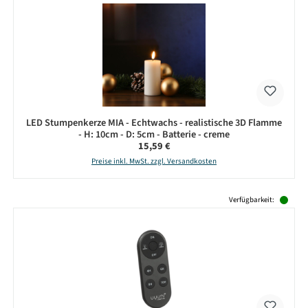
LED Stumpenkerze MIA - Echtwachs - realistische 3D Flamme
- H: 10cm - D: 5cm - Batterie - creme
Regulärer Preis:
15,59 €
Preise inkl. MwSt. zzgl. Versandkosten
Produktgalerie überspringen
Verfügbarkeit: