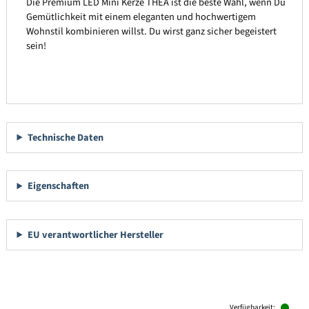
Die Premium LED Mini Kerze THEA ist die beste Wahl, wenn Du
Gemütlichkeit mit einem eleganten und hochwertigem
Wohnstil kombinieren willst. Du wirst ganz sicher begeistert
sein!
Technische Daten
Eigenschaften
EU verantwortlicher Hersteller
Produktgalerie überspringen
Verfügbarkeit: