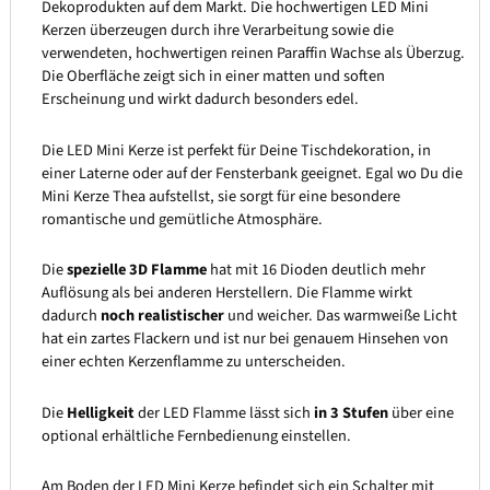
Dekoprodukten auf dem Markt. Die hochwertigen LED Mini
Kerzen überzeugen durch ihre Verarbeitung sowie die
verwendeten, hochwertigen reinen Paraffin Wachse als Überzug.
Die Oberfläche zeigt sich in einer matten und soften
Erscheinung und wirkt dadurch besonders edel.
Die LED Mini Kerze ist perfekt für Deine Tischdekoration, in
einer Laterne oder auf der Fensterbank geeignet. Egal wo Du die
Mini Kerze Thea aufstellst, sie sorgt für eine besondere
romantische und gemütliche Atmosphäre.
Die
spezielle 3D Flamme
hat mit 16 Dioden deutlich mehr
Auflösung als bei anderen Herstellern. Die Flamme wirkt
dadurch
noch realistischer
und weicher. Das warmweiße Licht
hat ein zartes Flackern und ist nur bei genauem Hinsehen von
einer echten Kerzenflamme zu unterscheiden.
Die
Helligkeit
der LED Flamme lässt sich
in 3 Stufen
über eine
optional erhältliche Fernbedienung einstellen.
Am Boden der LED Mini Kerze befindet sich ein Schalter mit