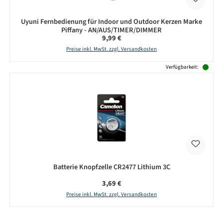
Uyuni Fernbedienung für Indoor und Outdoor Kerzen Marke
Piffany - AN/AUS/TIMER/DIMMER
Regulärer Preis:
9,99 €
Preise inkl. MwSt. zzgl. Versandkosten
Verfügbarkeit:
Batterie Knopfzelle CR2477 Lithium 3C
Regulärer Preis:
3,69 €
Preise inkl. MwSt. zzgl. Versandkosten