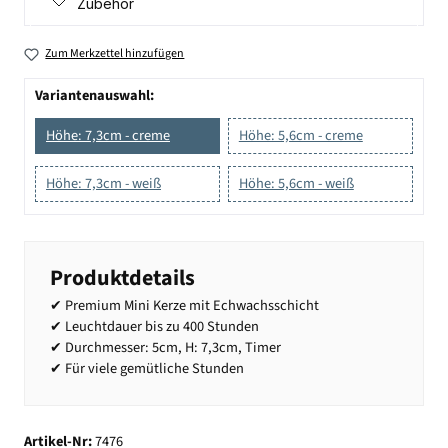
Zubehör
Zum Merkzettel hinzufügen
Variantenauswahl:
Höhe: 7,3cm - creme
Höhe: 5,6cm - creme
Höhe: 7,3cm - weiß
Höhe: 5,6cm - weiß
Produktdetails
✔ Premium Mini Kerze mit Echwachsschicht
✔ Leuchtdauer bis zu 400 Stunden
✔ Durchmesser: 5cm, H: 7,3cm, Timer
✔ Für viele gemütliche Stunden
Artikel-Nr:
7476