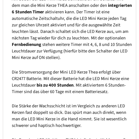
dem man die Mini Kerze THEA anschalten oder den
integrierten
6 Stunden Timer
aktivieren kann. Der Timer ist eine
automatische Zeitschaltuhr, die die LED Mini Kerze jeden Tag
zur gleichen Uhrzeit aktiviert und für die ausgewählte Zeit
leuchten lässt. Danach schaltet sich die LED Kerze aus, um am
nächsten Tag wieder für dich zu leuchten. Mit der optionalen
Fernbedienung
stehen weitere Timer mit 4, 6, 8 und 10 Stunden
Leuchtdauer zur Verfügung (hierfür bitte den Schalter der LED
Mini Kerze auf ON stellen).
Die Stromversorgung der Mini LED Kerze Thea erfolgt über
CR2477 Batterie. Mit dieser Batterie hat die LED Mini Kerze eine
Leuchtdauer
bis zu 400 Stunden
. Mit aktiviertem 6 Stunden-
Timer sind das über 60 Tage mit einem Batteriesatz.
Die Stärke der Wachsschicht ist im Vergleich zu anderen LED
Kerzen fast doppelt so dick. Das spürt man auch direkt, wenn
man die LED Mini Kerze in die Hand nimmt. Sie ist wesentlich
schwerer und haptisch hochwertiger.