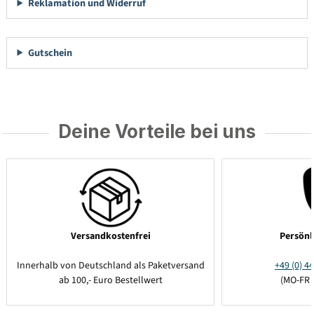
Reklamation und Widerruf
Gutschein
Deine Vorteile bei uns
Versandkostenfrei
Persönl
Innerhalb von Deutschland als Paketversand
+49 (0) 44
ab 100,- Euro Bestellwert
(MO-FR 