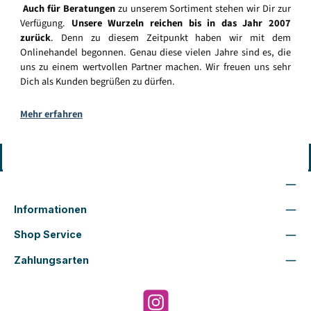
Auch für Beratungen
zu unserem Sortiment stehen wir Dir zur
Verfügung.
Unsere Wurzeln reichen bis in das Jahr 2007
zurück
. Denn zu diesem Zeitpunkt haben wir mit dem
Onlinehandel begonnen. Genau diese vielen Jahre sind es, die
uns zu einem wertvollen Partner machen. Wir freuen uns sehr
Dich als Kunden begrüßen zu dürfen.
Mehr erfahren
Vertrag widerrufen
Wir sind für Dich da
Informationen
Shop Service
Zahlungsarten
Instagram