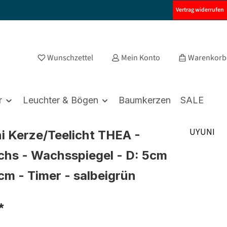
Vertrag widerrufen
Wunschzettel
Mein Konto
Warenkorb
r
Leuchter & Bögen
Baumkerzen
SALE
UYUNI
i Kerze/Teelicht THEA -
hs - Wachsspiegel - D: 5cm
8cm - Timer - salbeigrün
*