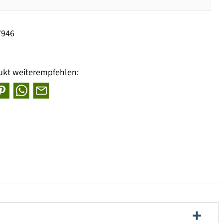
7946
ukt weiterempfehlen: