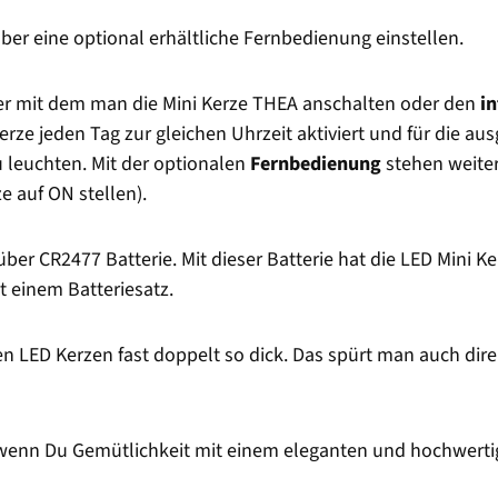
ber eine optional erhältliche Fernbedienung einstellen.
ter mit dem man die Mini Kerze THEA anschalten oder den
i
erze jeden Tag zur gleichen Uhrzeit aktiviert und für die au
 leuchten. Mit der optionalen
Fernbedienung
stehen weiter
e auf ON stellen).
ber CR2477 Batterie. Mit dieser Batterie hat die LED Mini 
t einem Batteriesatz.
en LED Kerzen fast doppelt so dick. Das spürt man auch dir
 wenn Du Gemütlichkeit mit einem eleganten und hochwertig