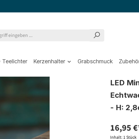
 Teelichter
Kerzenhalter
Grabschmuck
Zubehö
LED Min
Echtwac
- H: 2,
16,95 €
Inhalt:
1 Stück