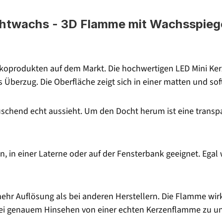
htwachs - 3D Flamme mit Wachsspiegel
koprodukten auf dem Markt. Die hochwertigen LED Mini Ker
 Überzug. Die Oberfläche zeigt sich in einer matten und so
uschend echt aussieht. Um den Docht herum ist eine transpa
n, in einer Laterne oder auf der Fensterbank geeignet. Egal 
mehr Auflösung als bei anderen Herstellern. Die Flamme wi
 bei genauem Hinsehen von einer echten Kerzenflamme zu u