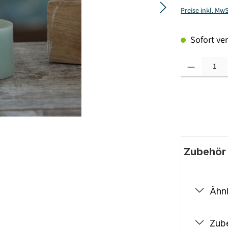
Preise inkl. Mw
Sofort ver
Produkt Anzahl: G
Zubehör |
Ähnl
Zub