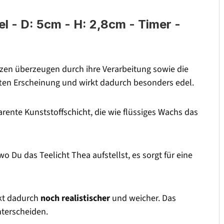
 - D: 5cm - H: 2,8cm - Timer -
zen überzeugen durch ihre Verarbeitung sowie die
ften Erscheinung und wirkt dadurch besonders edel.
rente Kunststoffschicht, die wie flüssiges Wachs das
wo Du das Teelicht Thea aufstellst, es sorgt für eine
rkt dadurch
noch realistischer
und weicher. Das
nterscheiden.