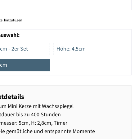
el hinzufügen
auswahl:
cm - 2er Set
Höhe: 4,5cm
8cm
tdetails
m Mini Kerze mit Wachsspiegel
dauer bis zu 400 Stunden
esser: 5cm, H: 2,8cm, Timer
ele gemütliche und entspannte Momente