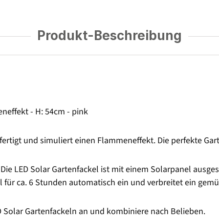
Produkt-Beschreibung
neffekt - H: 54cm - pink
ertigt und simuliert einen Flammeneffekt. Die perfekte Gar
Die LED Solar Gartenfackel ist mit einem Solarpanel ausgest
el für ca. 6 Stunden automatisch ein und verbreitet ein gemüt
 Solar Gartenfackeln an und kombiniere nach Belieben.