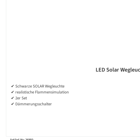
LED Solar Wegleuc
✔ Schwarze SOLAR Wegleuchte
✔ realistische Flammensimulation
✔ 2er Set
✔ Dämmerungsschalter
Artikel-Nr: 26850