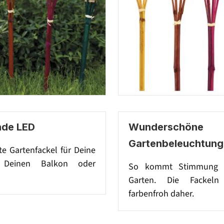
nde LED
Wunderschöne
Gartenbeleuchtung
te Gartenfackel für Deine
, Deinen Balkon oder
So kommt Stimmung 
Garten. Die Fackel
farbenfroh daher.