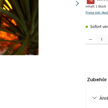
%
Inhalt:
1 Stück
Preise inkl. Mw
Sofort ver
Produkt Anzahl: G
Zubehör |
Ähnl