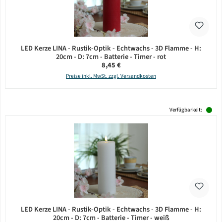
LED Kerze LINA - Rustik-Optik - Echtwachs - 3D Flamme - H:
20cm - D: 7cm - Batterie - Timer - rot
Regulärer Preis:
8,45 €
Preise inkl. MwSt. zzgl. Versandkosten
Verfügbarkeit:
LED Kerze LINA - Rustik-Optik - Echtwachs - 3D Flamme - H:
20cm - D: 7cm - Batterie - Timer - weiß