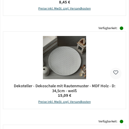
Regulärer Preis:
8,45 €
Preise inkl. MwSt. zzgl. Versandkosten
Verfügbarkeit:
Dekoteller - Dekoschale mit Rautenmuster - MDF Holz - D:
34,5cm - weiß
Regulärer Preis:
15,09 €
Preise inkl. MwSt. zzgl. Versandkosten
Verfügbarkeit: