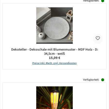
Verfügbarkeit:
Dekoteller - Dekoschale mit Blumenmuster - MDF Holz - D:
34,5cm - weiß
Regulärer Preis:
15,09 €
Preise inkl. MwSt. zzgl. Versandkosten
Verfügbarkeit: