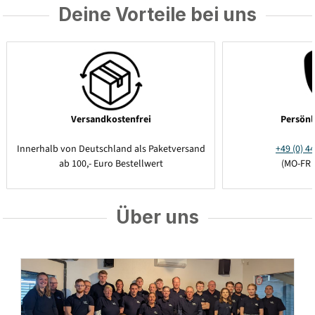
Deine Vorteile bei uns
Versandkostenfrei
Persönl
Innerhalb von Deutschland als Paketversand
+49 (0) 44
ab 100,- Euro Bestellwert
(MO-FR 
Über uns