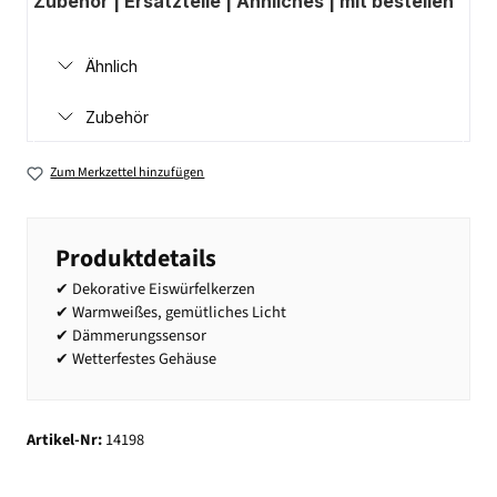
Zubehör | Ersatzteile | Ähnliches | mit bestellen
Ähnlich
Zubehör
Zum Merkzettel hinzufügen
Produktdetails
✔ Dekorative Eiswürfelkerzen
✔ Warmweißes, gemütliches Licht
✔ Dämmerungssensor
✔ Wetterfestes Gehäuse
Artikel-Nr:
14198