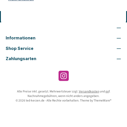
Vertrag widerrufen
Wir sind für Dich da
Informationen
Shop Service
Zahlungsarten
Instagram
Alle Preise inkl. gesetzl. Mehrwertsteuer zzgl.
Versandkosten
und ggf.
Nachnahmegebühren, wenn nicht anders angegeben.
© 2026 led-kerzen.de - Alle Rechte vorbehalten. Theme by
ThemeWare®