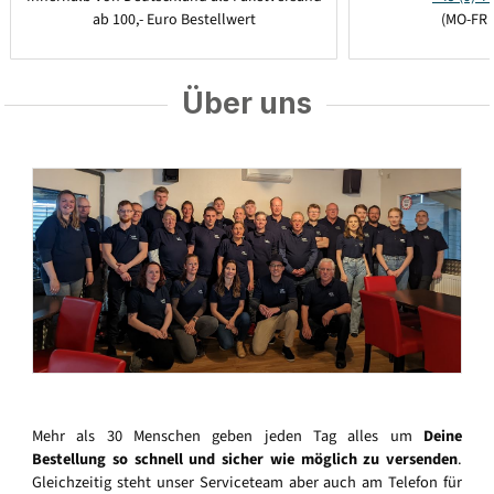
ab 100,- Euro Bestellwert
(MO-FR 
Über uns
Mehr als 30 Menschen geben jeden Tag alles um
Deine
Bestellung so schnell und sicher wie möglich zu versenden
.
Gleichzeitig steht unser Serviceteam aber auch am Telefon für