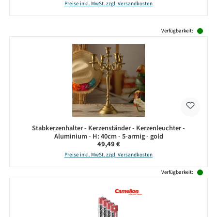
Preise inkl. MwSt. zzgl. Versandkosten
Produktgalerie überspringen
Verfügbarkeit:
Stabkerzenhalter - Kerzenständer - Kerzenleuchter -
Aluminium - H: 40cm - 5-armig - gold
Regulärer Preis:
49,49 €
Preise inkl. MwSt. zzgl. Versandkosten
Verfügbarkeit: