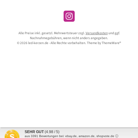
Instagram
Alle Preise inkl. gesetzl. Mehrwertsteuer zzgl.
Versandkosten
und ggf.
Nachnahmegebühren, wenn nicht anders angegeben.
© 2026 led-kerzen.de - Alle Rechte vorbehalten. Theme by
ThemeWare®
SEHR GUT
(4.98 / 5)
aus
3391
Bewertungen bei: ebay.de, amazon.de, shopvote.de ⓘ