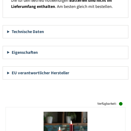
Die für den Betrieb notwendigen
Batterien sind nicht im
Lieferumfang enthalten
. Am besten gleich mit bestellen.
Technische Daten
Eigenschaften
EU verantwortlicher Hersteller
Produktgalerie überspringen
Verfügbarkeit: