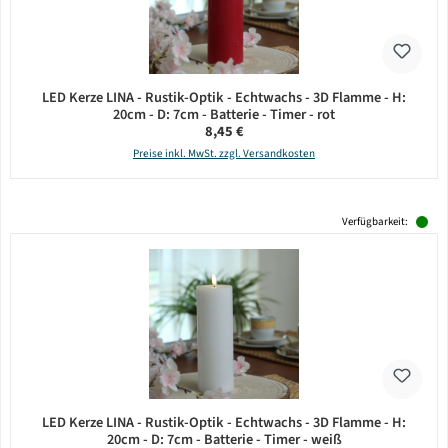
LED Kerze LINA - Rustik-Optik - Echtwachs - 3D Flamme - H:
20cm - D: 7cm - Batterie - Timer - rot
Regulärer Preis:
8,45 €
Preise inkl. MwSt. zzgl. Versandkosten
Verfügbarkeit:
LED Kerze LINA - Rustik-Optik - Echtwachs - 3D Flamme - H:
20cm - D: 7cm - Batterie - Timer - weiß