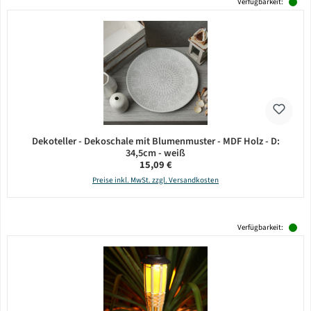
Verfügbarkeit:
Dekoteller - Dekoschale mit Blumenmuster - MDF Holz - D:
34,5cm - weiß
Regulärer Preis:
15,09 €
Preise inkl. MwSt. zzgl. Versandkosten
Verfügbarkeit: