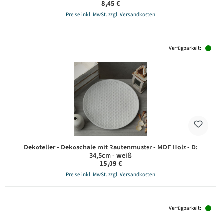
Regulärer Preis:
8,45 €
Preise inkl. MwSt. zzgl. Versandkosten
Verfügbarkeit:
Dekoteller - Dekoschale mit Rautenmuster - MDF Holz - D:
34,5cm - weiß
Regulärer Preis:
15,09 €
Preise inkl. MwSt. zzgl. Versandkosten
Verfügbarkeit: