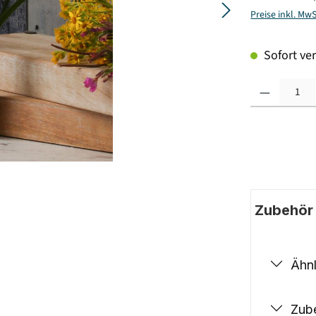
Preise inkl. Mw
Sofort ver
Produkt Anzahl: G
Zubehör |
Ähnl
Zub