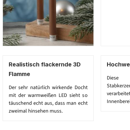
Realistisch flackernde 3D
Hochwer
Flamme
Diese s
Stabkerze
Der sehr natürlich wirkende Docht
verarbeit
mit der warmweißen LED sieht so
Innenberei
täuschend echt aus, dass man echt
zweimal hinsehen muss.