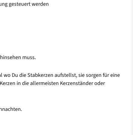
nung gesteuert werden
 hinsehen muss.
 wo Du die Stabkerzen aufstellst, sie sorgen für eine
rzen in die allermeisten Kerzenständer oder
ihnachten.