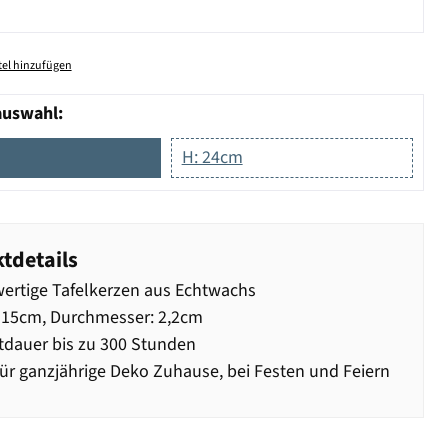
el hinzufügen
auswahl:
H: 24cm
tdetails
rtige Tafelkerzen aus Echtwachs
 15cm, Durchmesser: 2,2cm
dauer bis zu 300 Stunden
für ganzjährige Deko Zuhause, bei Festen und Feiern