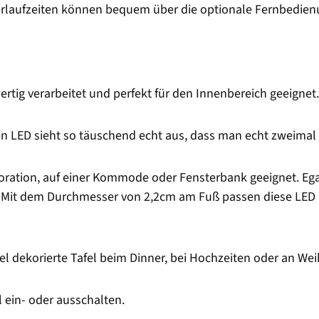
merlaufzeiten können bequem über die optionale Fernbedie
rtig verarbeitet und perfekt für den Innenbereich geeignet.
en LED sieht so täuschend echt aus, dass man echt zweimal
oration, auf einer Kommode oder Fensterbank geeignet. Egal
it dem Durchmesser von 2,2cm am Fuß passen diese LED Ke
el dekorierte Tafel beim Dinner, bei Hochzeiten oder an We
ein- oder ausschalten.