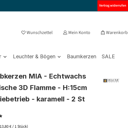
Vertrag widerrufen
Wunschzettel
Mein Konto
Warenkorb
r
Leuchter & Bögen
Baumkerzen
SALE
bkerzen MIA - Echtwachs
stische 3D Flamme - H:15cm
iebetrieb - karamell - 2 St
*
(13,80 € / 1 Stück)