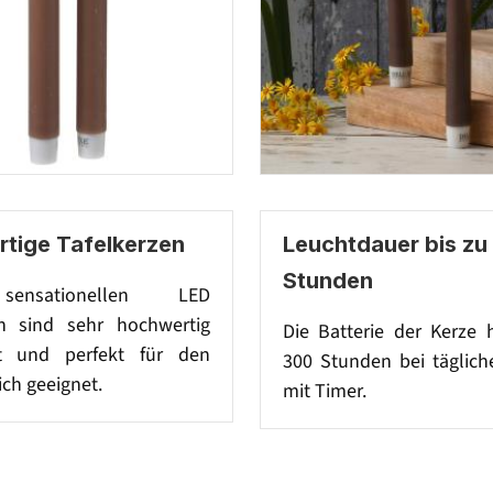
tige Tafelkerzen
Leuchtdauer bis zu
Stunden
ensationellen LED
n sind sehr hochwertig
Die Batterie der Kerze 
et und perfekt für den
300 Stunden bei täglich
ch geeignet.
mit Timer.