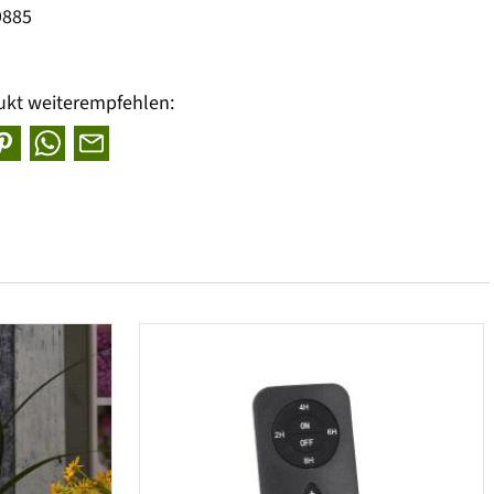
9885
ukt weiterempfehlen: