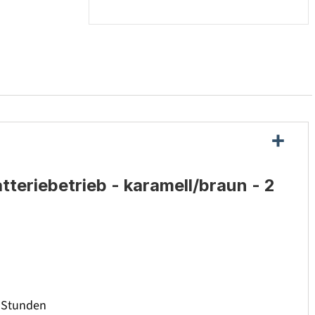
teriebetrieb - karamell/braun - 2
e Stunden