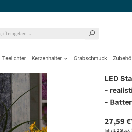
 Teelichter
Kerzenhalter
Grabschmuck
Zubehö
LED Sta
- reali
- Batter
27,59 €
Inhalt:
2 Stück