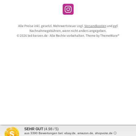
Instagram
Alle Preise inkl. gesetzl. Mehrwertsteuer zzgl.
Versandkosten
und ggf.
Nachnahmegebühren, wenn nicht anders angegeben.
© 2026 led-kerzen.de - Alle Rechte vorbehalten. Theme by
ThemeWare®
SEHR GUT
(4.98 / 5)
aus
3390
Bewertungen bei: ebay.de, amazon.de, shopvote.de ⓘ