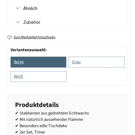
Ähnlich
Zubehör
Zum Merkzettel hinzufügen
Variantenauswahl:
Beige
Grau
Weiß
Produktdetails
✔ Stabkerzen aus gedrehtem Echtwachs
✔ Mit natürlich aussehender Flamme
✔ Besonders edle Tischdeko
✔ 2er Set, Timer