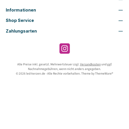
Informationen
Shop Service
Zahlungsarten
Instagram
Alle Preise inkl. gesetzl. Mehrwertsteuer zzgl.
Versandkosten
und ggf.
Nachnahmegebühren, wenn nicht anders angegeben.
© 2026 led-kerzen.de - Alle Rechte vorbehalten. Theme by
ThemeWare®