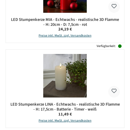
LED Stumpenkerze MIA - Echtwachs - realistische 3D Flamme
- H: 20cm - D: 7,5cm - rot
Regulärer Preis:
24,19 €
Preise inkl. MwSt. zzgl. Versandkosten
Verfügbarkeit:
LED Stumpenkerze LINA - Echtwachs - realistische 3D Flamme
- H: 17,5cm - Batterie - Timer - weiß
Regulärer Preis:
11,49 €
Preise inkl. MwSt. zzgl. Versandkosten