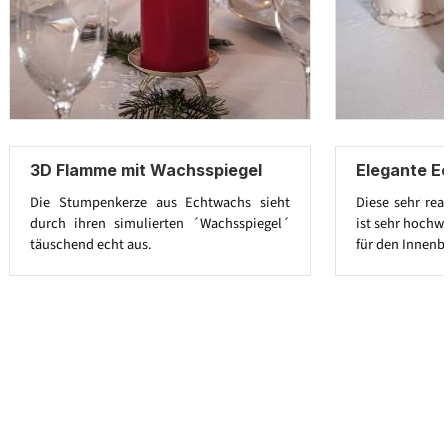
3D Flamme mit Wachsspiegel
Elegante E
Die Stumpenkerze aus Echtwachs sieht
Diese sehr rea
durch ihren simulierten ´Wachsspiegel´
ist sehr hochwe
täuschend echt aus.
für den Innenb