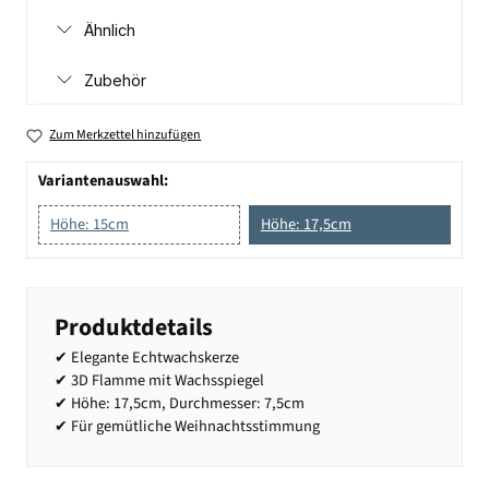
Ähnlich
Zubehör
Zum Merkzettel hinzufügen
Variantenauswahl:
Höhe: 15cm
Höhe: 17,5cm
Produktdetails
✔ Elegante Echtwachskerze
✔ 3D Flamme mit Wachsspiegel
✔ Höhe: 17,5cm, Durchmesser: 7,5cm
✔ Für gemütliche Weihnachtsstimmung