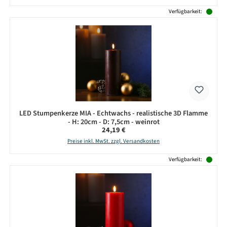
Verfügbarkeit:
LED Stumpenkerze MIA - Echtwachs - realistische 3D Flamme
- H: 20cm - D: 7,5cm - weinrot
Regulärer Preis:
24,19 €
Preise inkl. MwSt. zzgl. Versandkosten
Verfügbarkeit: