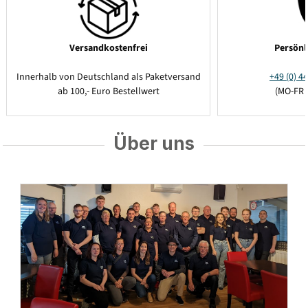
Versandkostenfrei
Persönl
Innerhalb von Deutschland als Paketversand
+49 (0) 44
ab 100,- Euro Bestellwert
(MO-FR 
Über uns