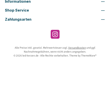
Informationen
Shop Service
Zahlungsarten
Instagram
Alle Preise inkl. gesetzl. Mehrwertsteuer zzgl.
Versandkosten
und ggf.
Nachnahmegebühren, wenn nicht anders angegeben.
© 2026 led-kerzen.de - Alle Rechte vorbehalten. Theme by
ThemeWare®