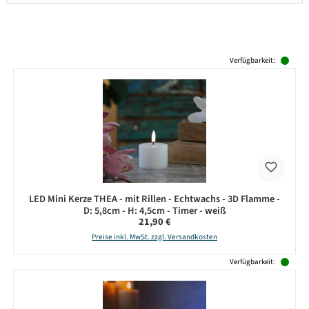
Produktgalerie überspringen
Verfügbarkeit:
LED Mini Kerze THEA - mit Rillen - Echtwachs - 3D Flamme -
D: 5,8cm - H: 4,5cm - Timer - weiß
Regulärer Preis:
21,90 €
Preise inkl. MwSt. zzgl. Versandkosten
Verfügbarkeit: