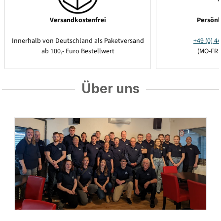
Versandkostenfrei
Persönl
Innerhalb von Deutschland als Paketversand
+49 (0) 44
ab 100,- Euro Bestellwert
(MO-FR 
Über uns