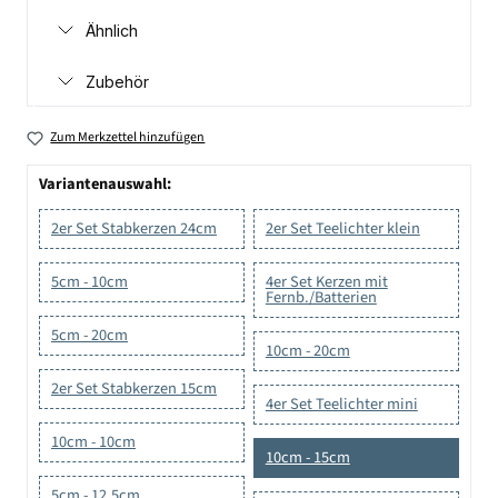
Ähnlich
Zubehör
Zum Merkzettel hinzufügen
Variantenauswahl:
2er Set Stabkerzen 24cm
2er Set Teelichter klein
5cm - 10cm
4er Set Kerzen mit
Fernb./Batterien
5cm - 20cm
10cm - 20cm
2er Set Stabkerzen 15cm
4er Set Teelichter mini
10cm - 10cm
10cm - 15cm
5cm - 12,5cm