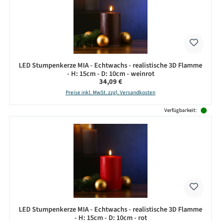
LED Stumpenkerze MIA - Echtwachs - realistische 3D Flamme
- H: 15cm - D: 10cm - weinrot
Regulärer Preis:
34,09 €
Preise inkl. MwSt. zzgl. Versandkosten
Verfügbarkeit:
LED Stumpenkerze MIA - Echtwachs - realistische 3D Flamme
- H: 15cm - D: 10cm - rot