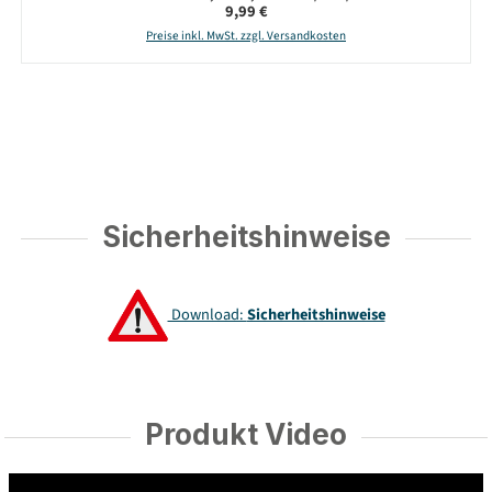
Regulärer Preis:
9,99 €
Preise inkl. MwSt. zzgl. Versandkosten
Sicherheitshinweise
Download:
Sicherheitshinweise
Produkt Video