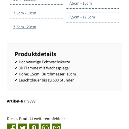
7,5cm - 15cm
7,5cm - 10cm
7,5cm - 12,5cm
7,5cm - 20cm
Produktdetails
✔ Hochwertige Echtwachskerze
✔ 3D Flamme mit Wachsspiegel
✔ Höhe: 15cm, Durchmesser: 10cm
✔ Leuchtdauer bis zu 500 Stunden
Artikel-Nr:
9899
Dieses Produkt weiterempfehlen: