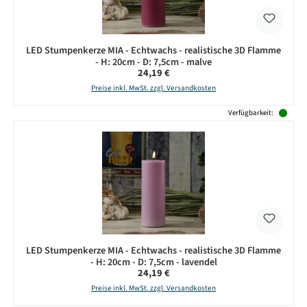
LED Stumpenkerze MIA - Echtwachs - realistische 3D Flamme
- H: 20cm - D: 7,5cm - malve
Regulärer Preis:
24,19 €
Preise inkl. MwSt. zzgl. Versandkosten
Verfügbarkeit:
LED Stumpenkerze MIA - Echtwachs - realistische 3D Flamme
- H: 20cm - D: 7,5cm - lavendel
Regulärer Preis:
24,19 €
Preise inkl. MwSt. zzgl. Versandkosten