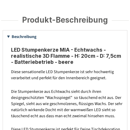
Produkt-Beschreibung
Beschreibung
LED Stumpenkerze MIA - Echtwachs -
realistische 3D Flamme - H: 20cm - D: 7,5cm
- Batteriebetrieb - beere
Diese sensationelle LED Stumpenkerze ist sehr hochwertig
verarbeitet und perfekt für den Innenbereich geeignet.
Die Stumpenkerze aus Echtwachs sieht durch ihren
designgeschützten "Wachsspiegel" so täuschend echt aus. Der
Spiegel, sieht aus wie geschmolzenes, flüssiges Wachs. Der sehr
natürlich wirkende Docht mit der warmweißen LED sieht so
täuschend echt aus dass man echt zweimal hinsehen muss.
Diese LED Stumpenkerze ist perfekt für Deine Tischdekoration,