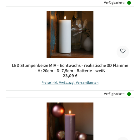
Verfügbarkeit:
LED Stumpenkerze MIA - Echtwachs - realistische 3D Flamme
- H: 20cm - D: 7,5cm - Batterie - weiß
Regulärer Preis:
23,09 €
Preise inkl. MwSt. zzgl. Versandkosten
Verfügbarkeit: