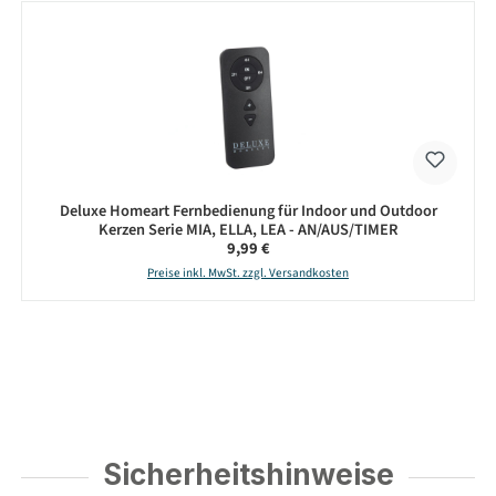
Deluxe Homeart Fernbedienung für Indoor und Outdoor
Kerzen Serie MIA, ELLA, LEA - AN/AUS/TIMER
Regulärer Preis:
9,99 €
Preise inkl. MwSt. zzgl. Versandkosten
Sicherheitshinweise