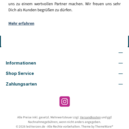
uns zu einem wertvollen Partner machen. Wir freuen uns sehr
Dich als Kunden begrüßen zu dürfen.
Mehr erfahren
Vertrag widerrufen
Wir sind für Dich da
Informationen
Shop Service
Zahlungsarten
Instagram
Alle Preise inkl. gesetzl. Mehrwertsteuer zzgl.
Versandkosten
und ggf.
Nachnahmegebühren, wenn nicht anders angegeben.
© 2026 led-kerzen.de - Alle Rechte vorbehalten. Theme by
ThemeWare®