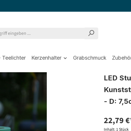
 Teelichter
Kerzenhalter
Grabschmuck
Zubehö
LED St
Kunstst
- D: 7,
22,79 €
Inhalt:
1 Stück