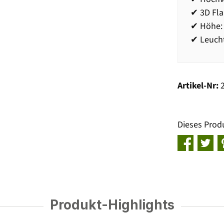
✔ 3D Fl
✔ Höhe:
✔ Leucht
Artikel-Nr:
Dieses Prod
Produkt-Highlights