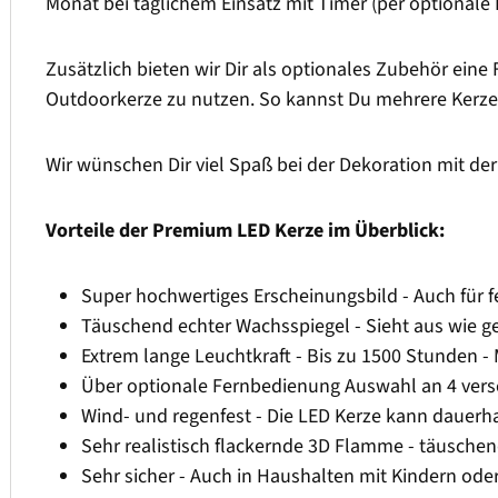
Monat bei täglichem Einsatz mit Timer (per optionale
Zusätzlich bieten wir Dir als optionales Zubehör eine 
Outdoorkerze zu nutzen. So kannst Du mehrere Kerze
Wir wünschen Dir viel Spaß bei der Dekoration mit d
Vorteile der Premium LED Kerze im Überblick:
Super hochwertiges Erscheinungsbild - Auch für f
Täuschend echter Wachsspiegel - Sieht aus wie
Extrem lange Leuchtkraft - Bis zu 1500 Stunden -
Über optionale Fernbedienung Auswahl an 4 versc
Wind- und regenfest - Die LED Kerze kann dauerh
Sehr realistisch flackernde 3D Flamme - täusch
Sehr sicher - Auch in Haushalten mit Kindern ode