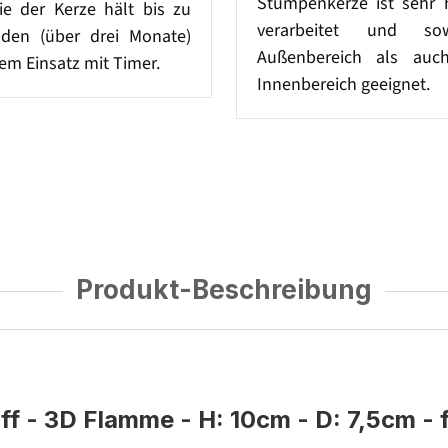
Stumpenkerze ist sehr 
ie der Kerze hält bis zu
verarbeitet und so
den (über drei Monate)
Außenbereich als auc
hem Einsatz mit Timer.
Innenbereich geeignet.
Produkt-Beschreibung
 - 3D Flamme - H: 10cm - D: 7,5cm - 