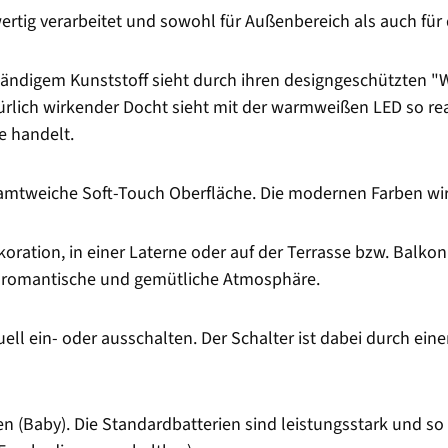
rtig verarbeitet und sowohl für Außenbereich als auch für
ändigem Kunststoff sieht durch ihren designgeschützten "W
ürlich wirkender Docht sieht mit der warmweißen LED so re
e handelt.
samtweiche Soft-Touch Oberfläche. Die modernen Farben wir
koration, in einer Laterne oder auf der Terrasse bzw. Balk
re romantische und gemütliche Atmosphäre.
l ein- oder ausschalten. Der Schalter ist dabei durch eine
en (Baby). Die Standardbatterien sind leistungsstark und so 