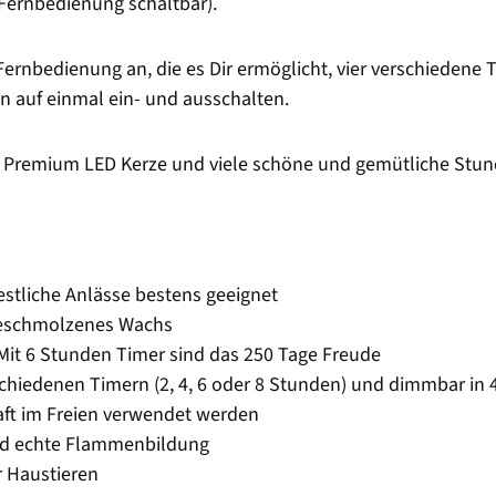
 Fernbedienung schaltbar).
Fernbedienung an, die es Dir ermöglicht, vier verschiedene T
n auf einmal ein- und ausschalten.
er Premium LED Kerze und viele schöne und gemütliche Stu
estliche Anlässe bestens geeignet
 geschmolzenes Wachs
 Mit 6 Stunden Timer sind das 250 Tage Freude
hiedenen Timern (2, 4, 6 oder 8 Stunden) und dimmbar in 
aft im Freien verwendet werden
end echte Flammenbildung
r Haustieren