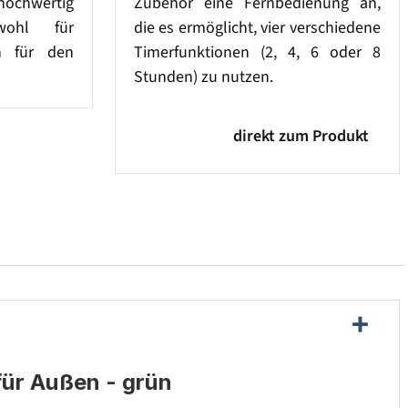
hochwertig
Zubehör eine Fernbedienung an,
wohl für
die es ermöglicht, vier verschiedene
h für den
Timerfunktionen (2, 4, 6 oder 8
Stunden) zu nutzen.
direkt zum Produkt
für Außen - grün