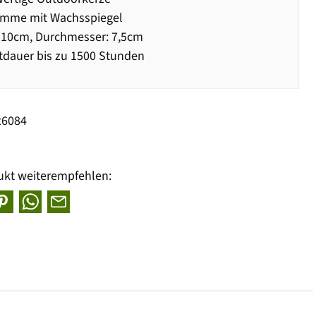
amme mit Wachsspiegel
 10cm, Durchmesser: 7,5cm
dauer bis zu 1500 Stunden
26084
ukt weiterempfehlen: