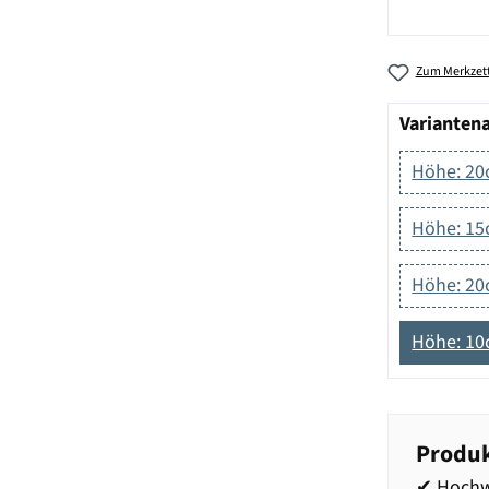
Zum Merkzett
Varianten
Höhe: 20
Höhe: 15
Höhe: 20
Höhe: 10
Produk
✔ Hochw