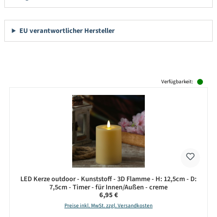
EU verantwortlicher Hersteller
Produktgalerie überspringen
Verfügbarkeit:
LED Kerze outdoor - Kunststoff - 3D Flamme - H: 12,5cm - D:
7,5cm - Timer - für Innen/Außen - creme
Regulärer Preis:
6,95 €
Preise inkl. MwSt. zzgl. Versandkosten