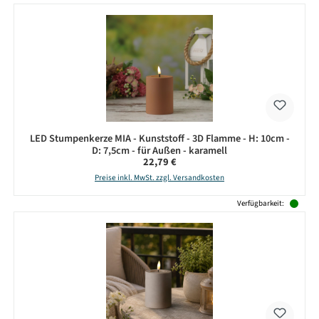
LED Stumpenkerze MIA - Kunststoff - 3D Flamme - H: 10cm -
D: 7,5cm - für Außen - karamell
Regulärer Preis:
22,79 €
Preise inkl. MwSt. zzgl. Versandkosten
Verfügbarkeit: