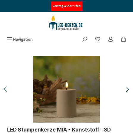
alt springen
Vertrag widerrufen
Navigation
Bildergalerie überspringen
LED Stumpenkerze MIA - Kunststoff - 3D