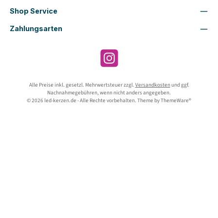
Shop Service
Zahlungsarten
Instagram
Alle Preise inkl. gesetzl. Mehrwertsteuer zzgl.
Versandkosten
und ggf.
Nachnahmegebühren, wenn nicht anders angegeben.
© 2026 led-kerzen.de - Alle Rechte vorbehalten. Theme by
ThemeWare®