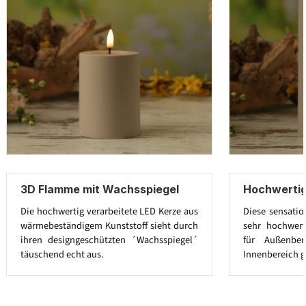
3D Flamme mit Wachsspiegel
Hochwertig
Die hochwertig verarbeitete LED Kerze aus
Diese sensatio
wärmebeständigem Kunststoff sieht durch
sehr hochwert
ihren designgeschützten ´Wachsspiegel´
für Außenbe
täuschend echt aus.
Innenbereich g