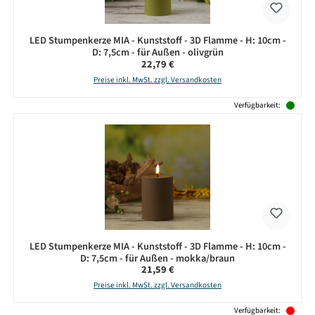
LED Stumpenkerze MIA - Kunststoff - 3D Flamme - H: 10cm -
D: 7,5cm - für Außen - olivgrün
Regulärer Preis:
22,79 €
Preise inkl. MwSt. zzgl. Versandkosten
Verfügbarkeit:
LED Stumpenkerze MIA - Kunststoff - 3D Flamme - H: 10cm -
D: 7,5cm - für Außen - mokka/braun
Regulärer Preis:
21,59 €
Preise inkl. MwSt. zzgl. Versandkosten
Verfügbarkeit: