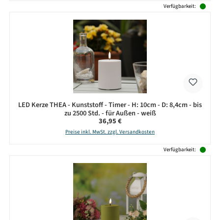
Verfügbarkeit:
LED Kerze THEA - Kunststoff - Timer - H: 10cm - D: 8,4cm - bis
zu 2500 Std. - für Außen - weiß
Regulärer Preis:
36,95 €
Preise inkl. MwSt. zzgl. Versandkosten
Verfügbarkeit: