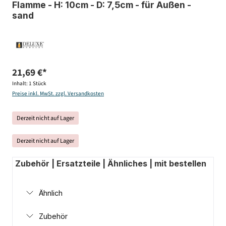
Flamme - H: 10cm - D: 7,5cm - für Außen -
sand
21,69 €*
Inhalt:
1 Stück
Preise inkl. MwSt. zzgl. Versandkosten
Derzeit nicht auf Lager
Derzeit nicht auf Lager
Zubehör | Ersatzteile | Ähnliches | mit bestellen
Ähnlich
Zubehör