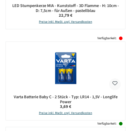
LED Stumpenkerze MIA - Kunststoff - 3D Flamme - H: 10cm -
D: 7,5cm - für Außen - pastellblau
Regulärer Preis:
22,79 €
Preise inkl. MwSt. zzgl. Versandkosten
Produktgalerie überspringen
Verfügbarkeit:
Varta Batterie Baby C - 2 Stück - Typ: LR14 - 1,5V - Longlife
Power
Regulärer Preis:
3,69 €
Preise inkl. MwSt. zzgl. Versandkosten
Verfügbarkeit: