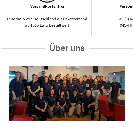
Versandkostenfrei
Persönl
Innerhalb von Deutschland als Paketversand
+49 (0) 44
ab 100,- Euro Bestellwert
(MO-FR 
Über uns