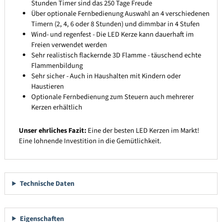
Stunden Timer sind das 250 Tage Freude
Über optionale Fernbedienung Auswahl an 4 verschiedenen
Timern (2, 4, 6 oder 8 Stunden) und dimmbar in 4 Stufen
Wind- und regenfest - Die LED Kerze kann dauerhaft im
Freien verwendet werden
Sehr realistisch flackernde 3D Flamme - täuschend echte
Flammenbildung
Sehr sicher - Auch in Haushalten mit Kindern oder
Haustieren
Optionale Fernbedienung zum Steuern auch mehrerer
Kerzen erhältlich
Unser ehrliches Fazit:
Eine der besten LED Kerzen im Markt!
Eine lohnende Investition in die Gemütlichkeit.
Technische Daten
Eigenschaften