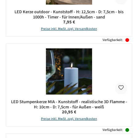
LED Kerze outdoor - Kunststoff - H: 12,5cm - D: 7,5cm - bis
1000h - Timer - für Innen/Außen - sand
Regulärer Preis:
7,95 €
Preise inkl. MwSt. zzgl. Versandkosten
Verfügbarkeit:
LED Stumpenkerze MIA - Kunststoff - realistische 3D Flamme -
H: 10cm - D: 7,5cm - für Außen - weiß
Regulärer Preis:
20,95 €
Preise inkl. MwSt. zzgl. Versandkosten
Verfügbarkeit: