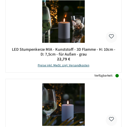
LED Stumpenkerze MIA - Kunststoff - 3D Flamme - H: 10cm -
D: 7,5cm - für Außen - grau
Regulärer Preis:
22,79 €
Preise inkl. MwSt. zzgl. Versandkosten
Verfügbarkeit: