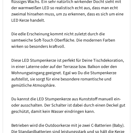
flüssiges Wachs. Ein sehr natürlich wirkender Docht sieht mit
der warmweißen LED so realistisch echt aus, dass man echt
zweimal hinsehen muss, um zu erkennen, dass es sich um eine
LED Kerze handelt.
Die edle Erscheinung kommt nicht zuletzt durch die
samtweiche Soft-Touch Oberfläche. Die modernen Farben
wirken so besonders kraftvoll.
Diese LED Stumpenkerze ist perfekt für Deine Tischdekoration,
in einer Laterne oder auf der Terrasse bzw. Balkon oder den
Wohnungseingang geeignet. Egal wo Du die Stumpenkerze
aufstellst, sie sorgt für eine besondere romantische und
gemütliche Atmosphäre.
Du kannst die LED Stumpenkerze aus Kunststoff manuell ein-
oder ausschalten. Der Schalter ist dabei durch einen Deckel gut
geschützt, damit kein Wasser eindringen kann.
Betrieben wird die Outdoorkerze mit je zwei C-Batterien (Baby).
Die Standardbatterien sind leistungsstark und so hält die Kerze