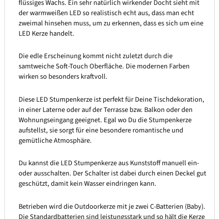
flüssiges Wachs. Ein sehr natürlich wirkender Docht sieht mit
der warmweißen LED so realistisch echt aus, dass man echt
zweimal hinsehen muss, um zu erkennen, dass es sich um eine
LED Kerze handelt.
Die edle Erscheinung kommt nicht zuletzt durch die
samtweiche Soft-Touch Oberfläche. Die modernen Farben
wirken so besonders kraftvoll.
Diese LED Stumpenkerze ist perfekt für Deine Tischdekoration,
in einer Laterne oder auf der Terrasse bzw. Balkon oder den
Wohnungseingang geeignet. Egal wo Du die Stumpenkerze
aufstellst, sie sorgt für eine besondere romantische und
gemütliche Atmosphäre.
Du kannst die LED Stumpenkerze aus Kunststoff manuell ein-
oder ausschalten. Der Schalter ist dabei durch einen Deckel gut
geschützt, damit kein Wasser eindringen kann.
Betrieben wird die Outdoorkerze mit je zwei C-Batterien (Baby).
Die Standardbatterien sind leistungsstark und so hält die Kerze