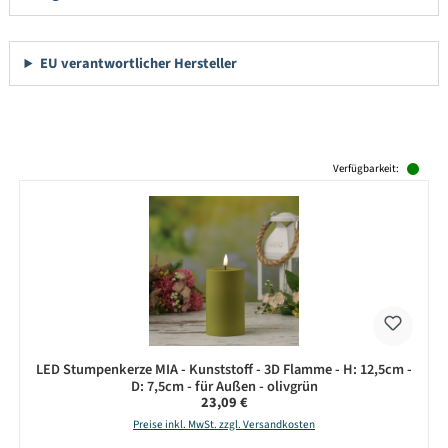
EU verantwortlicher Hersteller
Produktgalerie überspringen
Verfügbarkeit:
LED Stumpenkerze MIA - Kunststoff - 3D Flamme - H: 12,5cm -
D: 7,5cm - für Außen - olivgrün
Regulärer Preis:
23,09 €
Preise inkl. MwSt. zzgl. Versandkosten