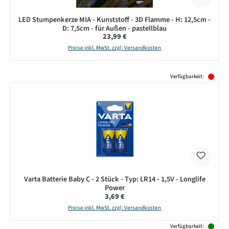
LED Stumpenkerze MIA - Kunststoff - 3D Flamme - H: 12,5cm -
D: 7,5cm - für Außen - pastellblau
Regulärer Preis:
23,99 €
Preise inkl. MwSt. zzgl. Versandkosten
Produktgalerie überspringen
Verfügbarkeit:
Varta Batterie Baby C - 2 Stück - Typ: LR14 - 1,5V - Longlife
Power
Regulärer Preis:
3,69 €
Preise inkl. MwSt. zzgl. Versandkosten
Verfügbarkeit: