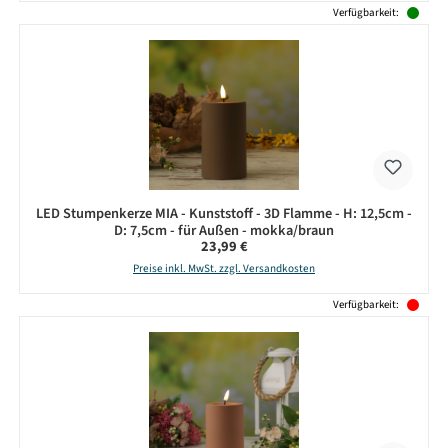
Verfügbarkeit:
LED Stumpenkerze MIA - Kunststoff - 3D Flamme - H: 12,5cm -
D: 7,5cm - für Außen - mokka/braun
Regulärer Preis:
23,99 €
Preise inkl. MwSt. zzgl. Versandkosten
Verfügbarkeit: