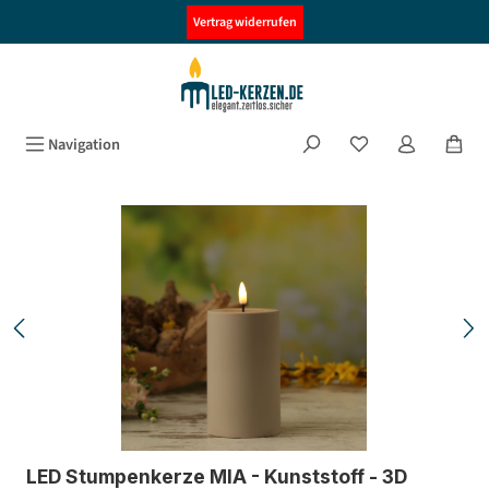
alt springen
Vertrag widerrufen
Navigation
Bildergalerie überspringen
LED Stumpenkerze MIA - Kunststoff - 3D