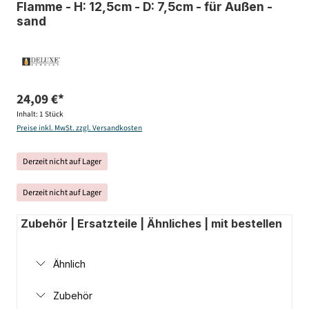
Flamme - H: 12,5cm - D: 7,5cm - für Außen -
sand
24,09 €*
Inhalt:
1 Stück
Preise inkl. MwSt. zzgl. Versandkosten
Derzeit nicht auf Lager
Derzeit nicht auf Lager
Zubehör | Ersatzteile | Ähnliches | mit bestellen
Ähnlich
Zubehör