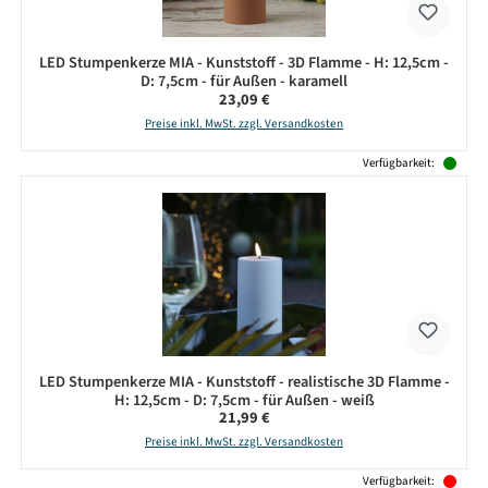
LED Stumpenkerze MIA - Kunststoff - 3D Flamme - H: 12,5cm -
D: 7,5cm - für Außen - karamell
Regulärer Preis:
23,09 €
Preise inkl. MwSt. zzgl. Versandkosten
Verfügbarkeit:
LED Stumpenkerze MIA - Kunststoff - realistische 3D Flamme -
H: 12,5cm - D: 7,5cm - für Außen - weiß
Regulärer Preis:
21,99 €
Preise inkl. MwSt. zzgl. Versandkosten
Verfügbarkeit: