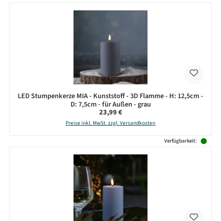
LED Stumpenkerze MIA - Kunststoff - 3D Flamme - H: 12,5cm -
D: 7,5cm - für Außen - grau
Regulärer Preis:
23,99 €
Preise inkl. MwSt. zzgl. Versandkosten
Verfügbarkeit: