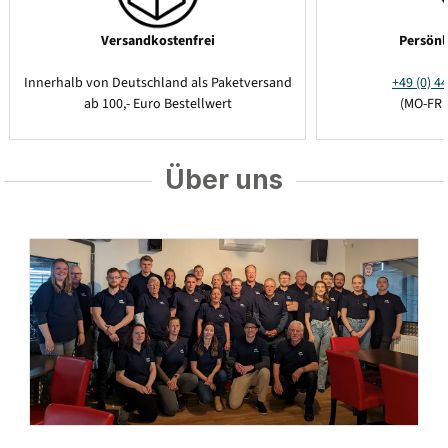
Versandkostenfrei
Persönl
Innerhalb von Deutschland als Paketversand
+49 (0) 44
ab 100,- Euro Bestellwert
(MO-FR 
Über uns