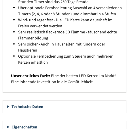
Stunden Timer sind das 250 Tage Freude
Über optionale Fernbedienung Auswahl an 4 verschiedenen
Timern (2, 4, 6 oder 8 Stunden) und dimmbar in 4 Stufen
Wind- und regenfest - Die LED Kerze kann dauerhaft im
Freien verwendet werden
Sehr realistisch flackernde 3D Flamme - täuschend echte
Flammenbildung
Sehr sicher - Auch in Haushalten mit Kindern oder
Haustieren
Optionale Fernbedienung zum Steuern auch mehrerer
Kerzen erhältlich
Unser ehrliches Fazit:
Eine der besten LED Kerzen im Markt!
Eine lohnende Investition in die Gemütlichkeit.
Technische Daten
Eigenschaften