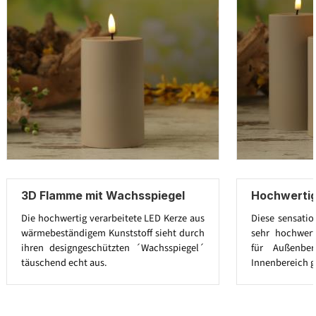
3D Flamme mit Wachsspiegel
Hochwertig
Die hochwertig verarbeitete LED Kerze aus
Diese sensatio
wärmebeständigem Kunststoff sieht durch
sehr hochwert
ihren designgeschützten ´Wachsspiegel´
für Außenbe
täuschend echt aus.
Innenbereich g