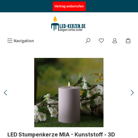
alt springen
Vertrag widerrufen
Navigation
Bildergalerie überspringen
LED Stumpenkerze MIA - Kunststoff - 3D