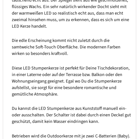
täuschend echt aus. Der Spiegel sieht aus wie geschmolzenes,
flüssiges Wachs. Ein sehr natürlich wirkender Docht sieht mit
der warmweißen LED so realistisch echt aus, dass man echt
zweimal hinsehen muss, um zu erkennen, dass es sich um eine
LED Kerze handelt.
Die edle Erscheinung kommt nicht zuletzt durch die
samtweiche Soft-Touch Oberfläche. Die modernen Farben
wirken so besonders kraftvoll.
Diese LED Stumpenkerze ist perfekt für Deine Tischdekoration,
in einer Laterne oder auf der Terrasse bzw. Balkon oder den
Wohnungseingang geeignet. Egal wo Du die Stumpenkerze
aufstellst, sie sorgt für eine besondere romantische und
gemütliche Atmosphäre.
Du kannst die LED Stumpenkerze aus Kunststoff manuell ein-
oder ausschalten. Der Schalter ist dabei durch einen Deckel gut
geschützt, damit kein Wasser eindringen kann.
Betrieben wird die Outdoorkerze mit je zwei C-Batterien (Baby).