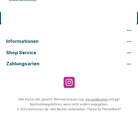
Vertrag widerrufen
Wir sind für Dich da
Informationen
Shop Service
Zahlungsarten
Instagram
Alle Preise inkl. gesetzl. Mehrwertsteuer zzgl.
Versandkosten
und ggf.
Nachnahmegebühren, wenn nicht anders angegeben.
© 2026 led-kerzen.de - Alle Rechte vorbehalten. Theme by
ThemeWare®