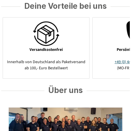
Deine Vorteile bei uns
Versandkostenfrei
Persönl
Innerhalb von Deutschland als Paketversand
+49 (0) 44
ab 100,- Euro Bestellwert
(MO-FR 
Über uns