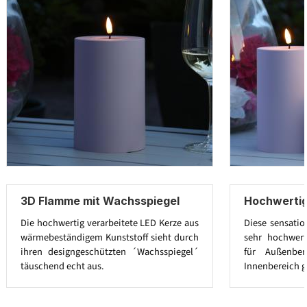
3D Flamme mit Wachsspiegel
Hochwertig
Die hochwertig verarbeitete LED Kerze aus
Diese sensatio
wärmebeständigem Kunststoff sieht durch
sehr hochwert
ihren designgeschützten ´Wachsspiegel´
für Außenbe
täuschend echt aus.
Innenbereich g