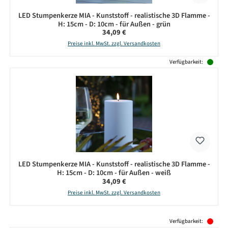
LED Stumpenkerze MIA - Kunststoff - realistische 3D Flamme -
H: 15cm - D: 10cm - für Außen - grün
Regulärer Preis:
34,09 €
Preise inkl. MwSt. zzgl. Versandkosten
Verfügbarkeit:
LED Stumpenkerze MIA - Kunststoff - realistische 3D Flamme -
H: 15cm - D: 10cm - für Außen - weiß
Regulärer Preis:
34,09 €
Preise inkl. MwSt. zzgl. Versandkosten
Produktgalerie überspringen
Verfügbarkeit: