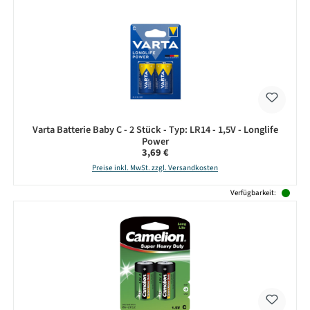
Varta Batterie Baby C - 2 Stück - Typ: LR14 - 1,5V - Longlife
Power
Regulärer Preis:
3,69 €
Preise inkl. MwSt. zzgl. Versandkosten
Verfügbarkeit: