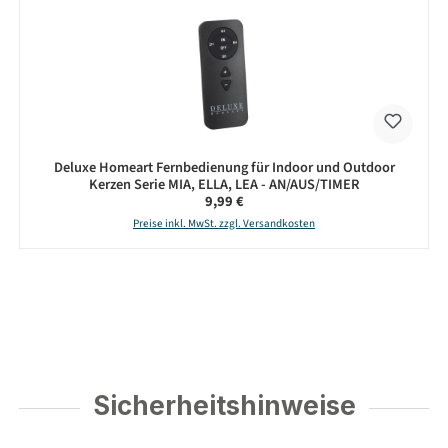
Deluxe Homeart Fernbedienung für Indoor und Outdoor
Kerzen Serie MIA, ELLA, LEA - AN/AUS/TIMER
Regulärer Preis:
9,99 €
Preise inkl. MwSt. zzgl. Versandkosten
Sicherheitshinweise