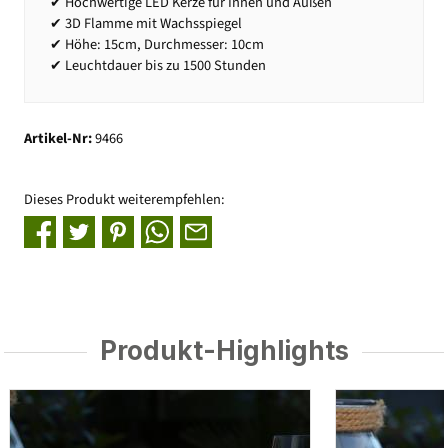
✔ Hochwertige LED Kerze für Innen und Außen
✔ 3D Flamme mit Wachsspiegel
✔ Höhe: 15cm, Durchmesser: 10cm
✔ Leuchtdauer bis zu 1500 Stunden
Artikel-Nr:
9466
Dieses Produkt weiterempfehlen:
Produkt-Highlights