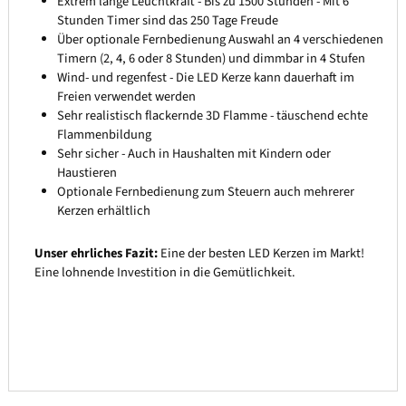
Extrem lange Leuchtkraft - Bis zu 1500 Stunden - Mit 6
Stunden Timer sind das 250 Tage Freude
Über optionale Fernbedienung Auswahl an 4 verschiedenen
Timern (2, 4, 6 oder 8 Stunden) und dimmbar in 4 Stufen
Wind- und regenfest - Die LED Kerze kann dauerhaft im
Freien verwendet werden
Sehr realistisch flackernde 3D Flamme - täuschend echte
Flammenbildung
Sehr sicher - Auch in Haushalten mit Kindern oder
Haustieren
Optionale Fernbedienung zum Steuern auch mehrerer
Kerzen erhältlich
Unser ehrliches Fazit:
Eine der besten LED Kerzen im Markt!
Eine lohnende Investition in die Gemütlichkeit.