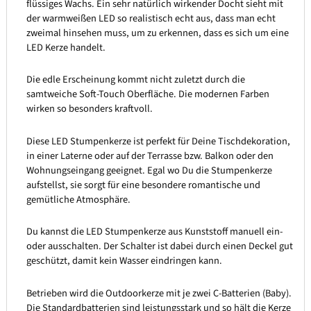
flüssiges Wachs. Ein sehr natürlich wirkender Docht sieht mit
der warmweißen LED so realistisch echt aus, dass man echt
zweimal hinsehen muss, um zu erkennen, dass es sich um eine
LED Kerze handelt.
Die edle Erscheinung kommt nicht zuletzt durch die
samtweiche Soft-Touch Oberfläche. Die modernen Farben
wirken so besonders kraftvoll.
Diese LED Stumpenkerze ist perfekt für Deine Tischdekoration,
in einer Laterne oder auf der Terrasse bzw. Balkon oder den
Wohnungseingang geeignet. Egal wo Du die Stumpenkerze
aufstellst, sie sorgt für eine besondere romantische und
gemütliche Atmosphäre.
Du kannst die LED Stumpenkerze aus Kunststoff manuell ein-
oder ausschalten. Der Schalter ist dabei durch einen Deckel gut
geschützt, damit kein Wasser eindringen kann.
Betrieben wird die Outdoorkerze mit je zwei C-Batterien (Baby).
Die Standardbatterien sind leistungsstark und so hält die Kerze