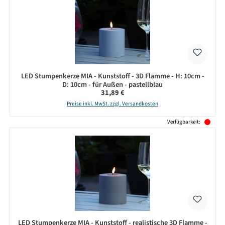
LED Stumpenkerze MIA - Kunststoff - 3D Flamme - H: 10cm -
D: 10cm - für Außen - pastellblau
Regulärer Preis:
31,89 €
Preise inkl. MwSt. zzgl. Versandkosten
Verfügbarkeit:
LED Stumpenkerze MIA - Kunststoff - realistische 3D Flamme -