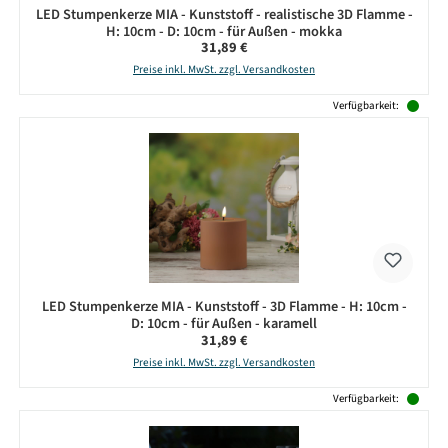
LED Stumpenkerze MIA - Kunststoff - realistische 3D Flamme -
H: 10cm - D: 10cm - für Außen - mokka
Regulärer Preis:
31,89 €
Preise inkl. MwSt. zzgl. Versandkosten
Verfügbarkeit:
LED Stumpenkerze MIA - Kunststoff - 3D Flamme - H: 10cm -
D: 10cm - für Außen - karamell
Regulärer Preis:
31,89 €
Preise inkl. MwSt. zzgl. Versandkosten
Verfügbarkeit: