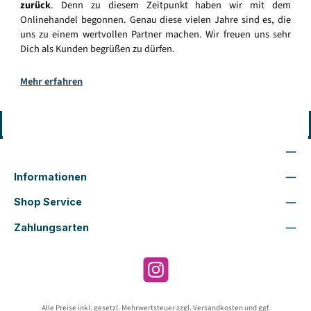
zurück
. Denn zu diesem Zeitpunkt haben wir mit dem
Onlinehandel begonnen. Genau diese vielen Jahre sind es, die
uns zu einem wertvollen Partner machen. Wir freuen uns sehr
Dich als Kunden begrüßen zu dürfen.
Mehr erfahren
Vertrag widerrufen
Wir sind für Dich da
Informationen
Shop Service
Zahlungsarten
Instagram
Alle Preise inkl. gesetzl. Mehrwertsteuer zzgl.
Versandkosten
und ggf.