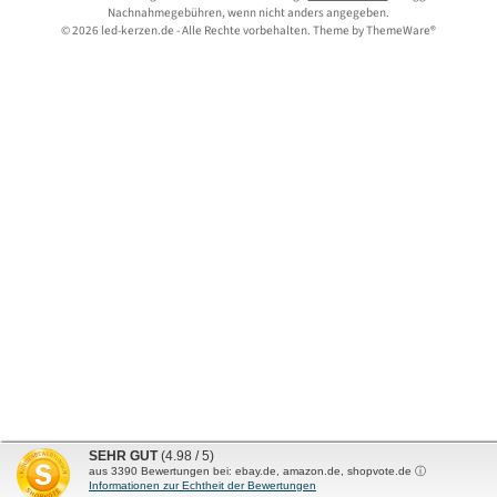
Nachnahmegebühren, wenn nicht anders angegeben.
© 2026 led-kerzen.de - Alle Rechte vorbehalten. Theme by
ThemeWare®
SEHR GUT
(4.98 / 5)
aus
3390
Bewertungen bei: ebay.de, amazon.de, shopvote.de ⓘ
Informationen zur Echtheit der Bewertungen