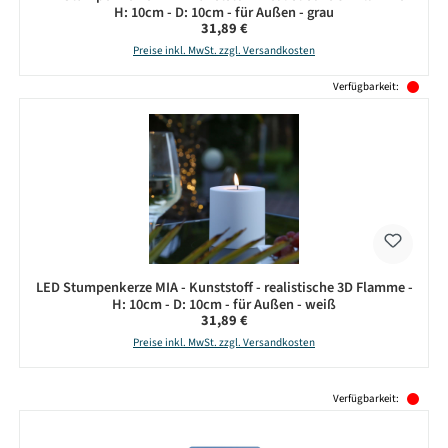
H: 10cm - D: 10cm - für Außen - grau
Regulärer Preis:
31,89 €
Preise inkl. MwSt. zzgl. Versandkosten
Verfügbarkeit:
LED Stumpenkerze MIA - Kunststoff - realistische 3D Flamme -
H: 10cm - D: 10cm - für Außen - weiß
Regulärer Preis:
31,89 €
Preise inkl. MwSt. zzgl. Versandkosten
Produktgalerie überspringen
Verfügbarkeit: