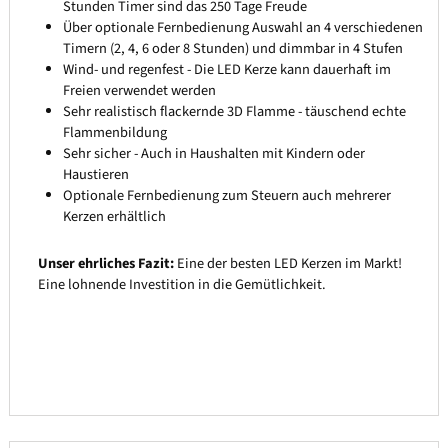
Stunden Timer sind das 250 Tage Freude
Über optionale Fernbedienung Auswahl an 4 verschiedenen
Timern (2, 4, 6 oder 8 Stunden) und dimmbar in 4 Stufen
Wind- und regenfest - Die LED Kerze kann dauerhaft im
Freien verwendet werden
Sehr realistisch flackernde 3D Flamme - täuschend echte
Flammenbildung
Sehr sicher - Auch in Haushalten mit Kindern oder
Haustieren
Optionale Fernbedienung zum Steuern auch mehrerer
Kerzen erhältlich
Unser ehrliches Fazit:
Eine der besten LED Kerzen im Markt!
Eine lohnende Investition in die Gemütlichkeit.