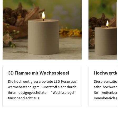
3D Flamme mit Wachsspiegel
Hochwertig
Die hochwertig verarbeitete LED Kerze aus
Diese sensatio
wärmebeständigem Kunststoff sieht durch
sehr hochwert
ihren designgeschützten ´Wachsspiegel´
für Außenbe
täuschend echt aus.
Innenbereich g