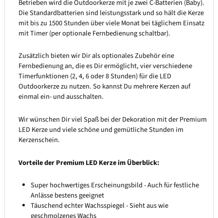
Betrieben wird die Outdoorkerze mit je zwei C-Batterien (Baby).
Die Standardbatterien sind leistungsstark und so hält die Kerze
mit bis zu 1500 Stunden über viele Monat bei täglichem Einsatz
mit Timer (per optionale Fernbedienung schaltbar).
Zusätzlich bieten wir Dir als optionales Zubehör eine
Fernbedienung an, die es Dir ermöglicht, vier verschiedene
Timerfunktionen (2, 4, 6 oder 8 Stunden) für die LED
Outdoorkerze zu nutzen. So kannst Du mehrere Kerzen auf
einmal ein- und ausschalten.
Wir wünschen Dir viel Spaß bei der Dekoration mit der Premium
LED Kerze und viele schöne und gemütliche Stunden im
Kerzenschein.
Vorteile der Premium LED Kerze im Überblick:
Super hochwertiges Erscheinungsbild - Auch für festliche
Anlässe bestens geeignet
Täuschend echter Wachsspiegel - Sieht aus wie
geschmolzenes Wachs