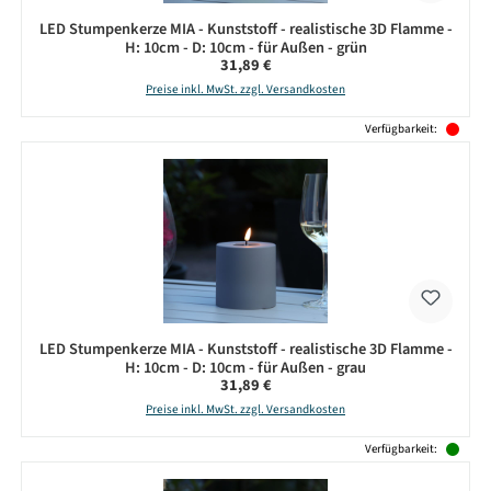
LED Stumpenkerze MIA - Kunststoff - realistische 3D Flamme -
H: 10cm - D: 10cm - für Außen - grün
Regulärer Preis:
31,89 €
Preise inkl. MwSt. zzgl. Versandkosten
Verfügbarkeit:
LED Stumpenkerze MIA - Kunststoff - realistische 3D Flamme -
H: 10cm - D: 10cm - für Außen - grau
Regulärer Preis:
31,89 €
Preise inkl. MwSt. zzgl. Versandkosten
Verfügbarkeit: