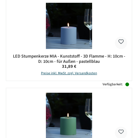
LED Stumpenkerze MIA - Kunststoff - 3D Flamme - H: 10cm -
D: 10cm - für Außen - pastellblau
Regulärer Preis:
31,89 €
Preise inkl. MwSt. zzgl. Versandkosten
Verfügbarkeit: