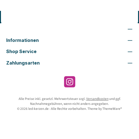
Vertrag widerrufen
Wir sind für Dich da
Informationen
Shop Service
Zahlungsarten
Instagram
Alle Preise inkl. gesetzl. Mehrwertsteuer zzgl.
Versandkosten
und ggf.
Nachnahmegebühren, wenn nicht anders angegeben.
© 2026 led-kerzen.de - Alle Rechte vorbehalten. Theme by
ThemeWare®