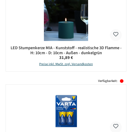
LED Stumpenkerze MIA - Kunststoff - realistische 3D Flamme -
H: 10cm - D: 10cm - Außen - dunkelgrün
Regulärer Preis:
31,89 €
Preise inkl. MwSt. zzgl. Versandkosten
Produktgalerie überspringen
Verfügbarkeit: