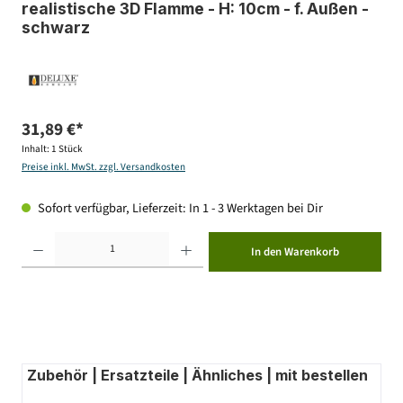
realistische 3D Flamme - H: 10cm - f. Außen -
schwarz
31,89 €*
Inhalt:
1 Stück
Preise inkl. MwSt. zzgl. Versandkosten
Sofort verfügbar, Lieferzeit: In 1 - 3 Werktagen bei Dir
Produkt Anzahl: Gib den gewünschten Wert ein oder benutze die Schaltflächen um die Anzahl zu erhöhen ode
In den Warenkorb
Zubehör | Ersatzteile | Ähnliches | mit bestellen