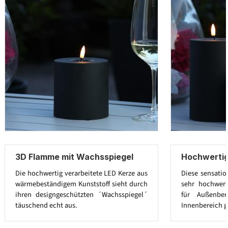
3D Flamme mit Wachsspiegel
Hochwertig
Die hochwertig verarbeitete LED Kerze aus
Diese sensatio
wärmebeständigem Kunststoff sieht durch
sehr hochwert
ihren designgeschützten ´Wachsspiegel´
für Außenbe
täuschend echt aus.
Innenbereich g