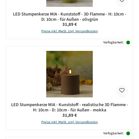
LED Stumpenkerze MIA - Kunststoff - 3D Flamme - H: 10cm -
D: 10cm - für Außen - olivgrün
Regulärer Preis:
31,89 €
Preise inkl. MwSt. zzgl. Versandkosten
Verfügbarkeit:
LED Stumpenkerze MIA - Kunststoff - realistische 3D Flamme -
H: 10cm - D: 10cm - für Außen - mokka
Regulärer Preis:
31,89 €
Preise inkl. MwSt. zzgl. Versandkosten
Verfügbarkeit: