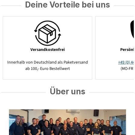
Deine Vorteile bei uns
Versandkostenfrei
Persönl
Innerhalb von Deutschland als Paketversand
+49 (0) 44
ab 100,- Euro Bestellwert
(MO-FR 
Über uns