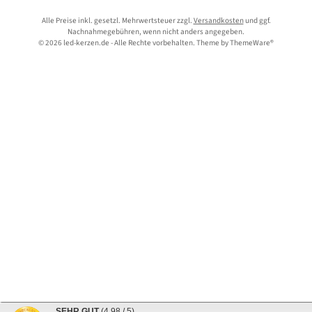
Alle Preise inkl. gesetzl. Mehrwertsteuer zzgl.
Versandkosten
und ggf.
Nachnahmegebühren, wenn nicht anders angegeben.
© 2026 led-kerzen.de - Alle Rechte vorbehalten. Theme by
ThemeWare®
SEHR GUT
(4.98 / 5)