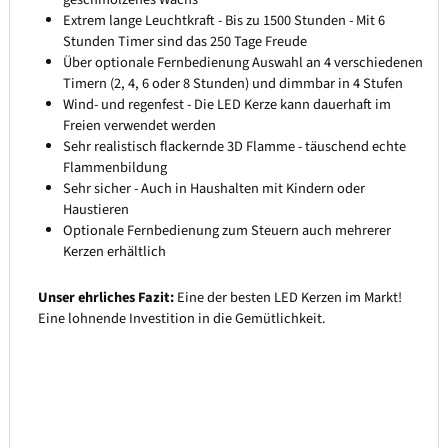
Extrem lange Leuchtkraft - Bis zu 1500 Stunden - Mit 6
Stunden Timer sind das 250 Tage Freude
Über optionale Fernbedienung Auswahl an 4 verschiedenen
Timern (2, 4, 6 oder 8 Stunden) und dimmbar in 4 Stufen
Wind- und regenfest - Die LED Kerze kann dauerhaft im
Freien verwendet werden
Sehr realistisch flackernde 3D Flamme - täuschend echte
Flammenbildung
Sehr sicher - Auch in Haushalten mit Kindern oder
Haustieren
Optionale Fernbedienung zum Steuern auch mehrerer
Kerzen erhältlich
Unser ehrliches Fazit:
Eine der besten LED Kerzen im Markt!
Eine lohnende Investition in die Gemütlichkeit.