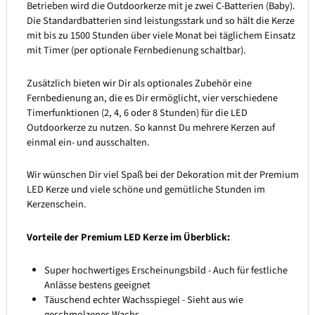
Betrieben wird die Outdoorkerze mit je zwei C-Batterien (Baby).
Die Standardbatterien sind leistungsstark und so hält die Kerze
mit bis zu 1500 Stunden über viele Monat bei täglichem Einsatz
mit Timer (per optionale Fernbedienung schaltbar).
Zusätzlich bieten wir Dir als optionales Zubehör eine
Fernbedienung an, die es Dir ermöglicht, vier verschiedene
Timerfunktionen (2, 4, 6 oder 8 Stunden) für die LED
Outdoorkerze zu nutzen. So kannst Du mehrere Kerzen auf
einmal ein- und ausschalten.
Wir wünschen Dir viel Spaß bei der Dekoration mit der Premium
LED Kerze und viele schöne und gemütliche Stunden im
Kerzenschein.
Vorteile der Premium LED Kerze im Überblick:
Super hochwertiges Erscheinungsbild - Auch für festliche
Anlässe bestens geeignet
Täuschend echter Wachsspiegel - Sieht aus wie
geschmolzenes Wachs