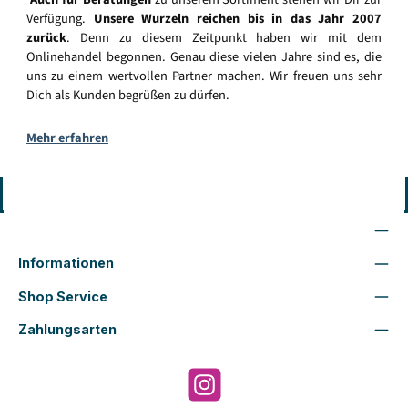
Verfügung.
Unsere Wurzeln reichen bis in das Jahr 2007
zurück
. Denn zu diesem Zeitpunkt haben wir mit dem
Onlinehandel begonnen. Genau diese vielen Jahre sind es, die
uns zu einem wertvollen Partner machen. Wir freuen uns sehr
Dich als Kunden begrüßen zu dürfen.
Mehr erfahren
Vertrag widerrufen
Wir sind für Dich da
Informationen
Shop Service
Zahlungsarten
Instagram