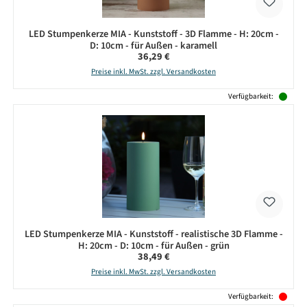
LED Stumpenkerze MIA - Kunststoff - 3D Flamme - H: 20cm -
D: 10cm - für Außen - karamell
Regulärer Preis:
36,29 €
Preise inkl. MwSt. zzgl. Versandkosten
Verfügbarkeit:
LED Stumpenkerze MIA - Kunststoff - realistische 3D Flamme -
H: 20cm - D: 10cm - für Außen - grün
Regulärer Preis:
38,49 €
Preise inkl. MwSt. zzgl. Versandkosten
Verfügbarkeit: