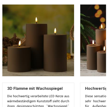
3D Flamme mit Wachsspiegel
Hochwertig
Die hochwertig verarbeitete LED Kerze aus
Diese sensatio
wärmebeständigem Kunststoff sieht durch
sehr hochwert
ihren designgeschützten ´Wachsspiegel´
für Außenbe