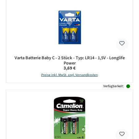
Varta Batterie Baby C - 2 Stück - Typ: LR14 - 1,5V - Longlife
Power
Regulärer Preis:
3,69 €
Preise inkl. MwSt. zzgl. Versandkosten
Verfügbarkeit: