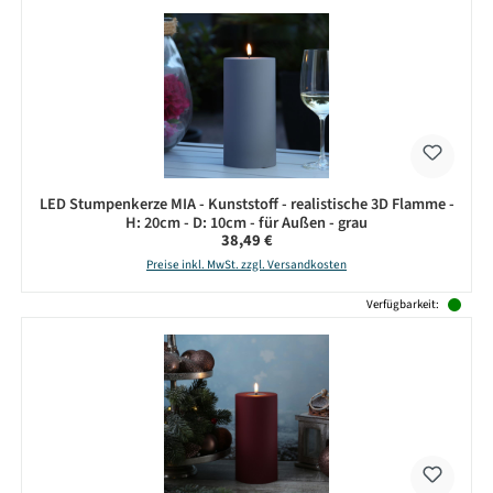
LED Stumpenkerze MIA - Kunststoff - realistische 3D Flamme -
H: 20cm - D: 10cm - für Außen - grau
Regulärer Preis:
38,49 €
Preise inkl. MwSt. zzgl. Versandkosten
Verfügbarkeit: