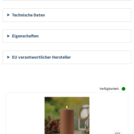
Technische Daten
Eigenschaften
EU verantwortlicher Hersteller
Produktgalerie überspringen
Verfügbarkeit: