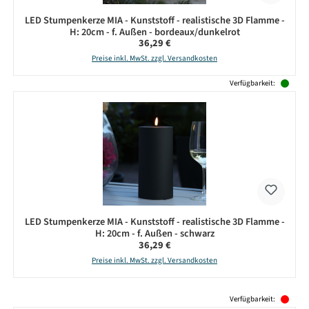
LED Stumpenkerze MIA - Kunststoff - realistische 3D Flamme -
H: 20cm - f. Außen - bordeaux/dunkelrot
Regulärer Preis:
36,29 €
Preise inkl. MwSt. zzgl. Versandkosten
Verfügbarkeit:
LED Stumpenkerze MIA - Kunststoff - realistische 3D Flamme -
H: 20cm - f. Außen - schwarz
Regulärer Preis:
36,29 €
Preise inkl. MwSt. zzgl. Versandkosten
Produktgalerie überspringen
Verfügbarkeit: