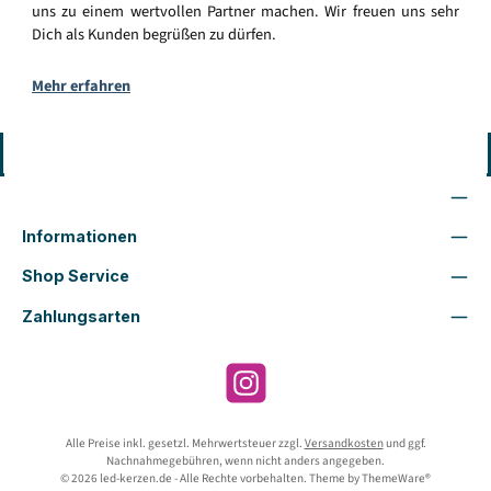
uns zu einem wertvollen Partner machen. Wir freuen uns sehr
Dich als Kunden begrüßen zu dürfen.
Mehr erfahren
Vertrag widerrufen
Wir sind für Dich da
Informationen
Shop Service
Zahlungsarten
Instagram
Alle Preise inkl. gesetzl. Mehrwertsteuer zzgl.
Versandkosten
und ggf.
Nachnahmegebühren, wenn nicht anders angegeben.
© 2026 led-kerzen.de - Alle Rechte vorbehalten. Theme by
ThemeWare®