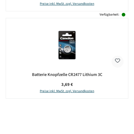
Preise inkl. MwSt. zzgl. Versandkosten
Verfügbarkeit:
Batterie Knopfzelle CR2477 Lithium 3C
Regulärer Preis:
3,69 €
Preise inkl. MwSt. zzgl. Versandkosten