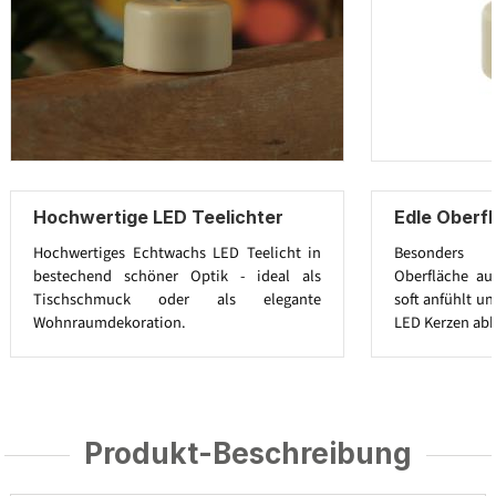
Hochwertige LED Teelichter
Edle Oberf
Hochwertiges Echtwachs LED Teelicht in
Besonders 
bestechend schöner Optik - ideal als
Oberfläche aus
Tischschmuck oder als elegante
soft anfühlt u
Wohnraumdekoration.
LED Kerzen abh
Produkt-Beschreibung