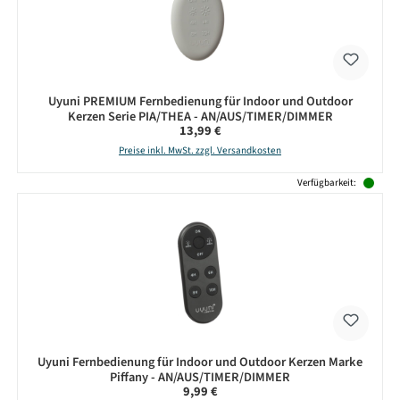
Uyuni PREMIUM Fernbedienung für Indoor und Outdoor
Kerzen Serie PIA/THEA - AN/AUS/TIMER/DIMMER
Regulärer Preis:
13,99 €
Preise inkl. MwSt. zzgl. Versandkosten
Verfügbarkeit:
Uyuni Fernbedienung für Indoor und Outdoor Kerzen Marke
Piffany - AN/AUS/TIMER/DIMMER
Regulärer Preis:
9,99 €