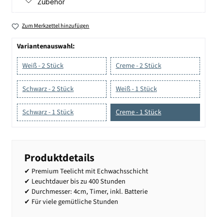
Zubehör
Zum Merkzettel hinzufügen
Variantenauswahl:
Weiß - 2 Stück
Creme - 2 Stück
Schwarz - 2 Stück
Weiß - 1 Stück
Schwarz - 1 Stück
Creme - 1 Stück
Produktdetails
✔ Premium Teelicht mit Echwachsschicht
✔ Leuchtdauer bis zu 400 Stunden
✔ Durchmesser: 4cm, Timer, inkl. Batterie
✔ Für viele gemütliche Stunden