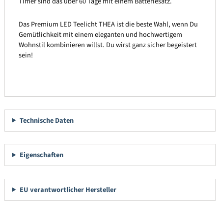
Timer sind das über 60 Tage mit einem Batteriesatz.
Das Premium LED Teelicht THEA ist die beste Wahl, wenn Du
Gemütlichkeit mit einem eleganten und hochwertigem
Wohnstil kombinieren willst. Du wirst ganz sicher begeistert
sein!
Technische Daten
Eigenschaften
EU verantwortlicher Hersteller