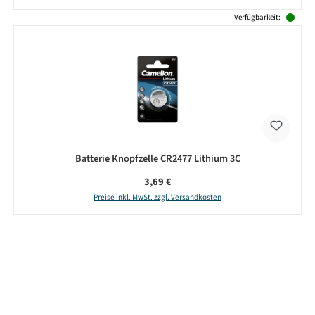
Verfügbarkeit:
Batterie Knopfzelle CR2477 Lithium 3C
Regulärer Preis:
3,69 €
Preise inkl. MwSt. zzgl. Versandkosten