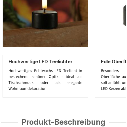
Hochwertige LED Teelichter
Edle Oberf
Hochwertiges Echtwachs LED Teelicht in
Besonders 
bestechend schöner Optik - ideal als
Oberfläche aus
Tischschmuck oder als elegante
soft anfühlt u
Wohnraumdekoration.
LED Kerzen abh
Produkt-Beschreibung