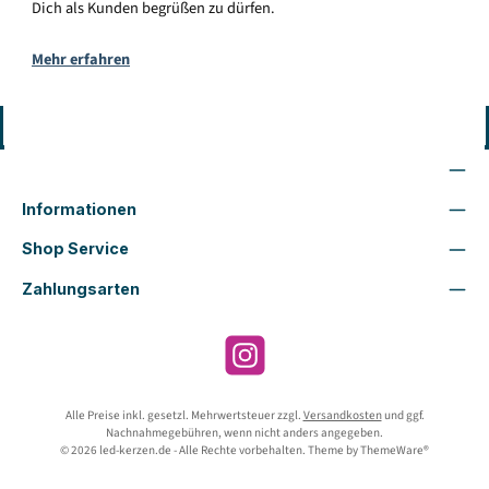
Dich als Kunden begrüßen zu dürfen.
Mehr erfahren
Vertrag widerrufen
Wir sind für Dich da
Informationen
Shop Service
Zahlungsarten
Instagram
Alle Preise inkl. gesetzl. Mehrwertsteuer zzgl.
Versandkosten
und ggf.
Nachnahmegebühren, wenn nicht anders angegeben.
© 2026 led-kerzen.de - Alle Rechte vorbehalten. Theme by
ThemeWare®