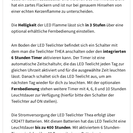
hat ein zartes Flackern und ist nur bei genauem Hinsehen von
einer echten Kerzenflamme zu unterscheiden.
Die
Helligkeit
der LED Flamme lässt sich
in 3 Stufen
über eine
optional erhältliche Fernbedienung einstellen.
Am Boden der LED Teelichter befindet sich ein Schalter mit
dem man die Teelichter THEA anschalten oder den
integrierten
6 Stunden Timer
aktivieren kann. Der Timer ist eine
automatische Zeitschaltuhr, die das LED Teelicht jeden Tag zur
gleichen Uhrzeit aktiviert und für die ausgewählte Zeit leuchten
lässt. Danach schaltet sich das LED Teelicht aus, um am
nächsten Tag wieder für dich zu leuchten. Mit der optionalen
Fernbedienung
stehen weitere Timer mit 4, 6, 8 und 10 Stunden
Leuchtdauer zur Verfügung (hierfür bitte den Schalter der
Teelichter auf ON stellen).
Die Stromversorgung der LED Teelichter Thea erfolgt über
CR2477 Batterien. Mit diesen Batterien hat das LED Teelicht eine
Leuchtdauer
bis zu 400 Stunden
. Mit aktiviertem 6 Stunden-