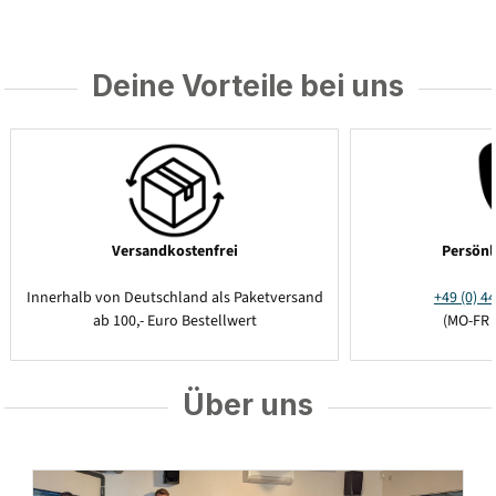
Deine Vorteile bei uns
Versandkostenfrei
Persönl
Innerhalb von Deutschland als Paketversand
+49 (0) 44
ab 100,- Euro Bestellwert
(MO-FR 
Über uns