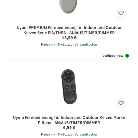
Uyuni PREMIUM Fernbedienung für Indoor und Outdoor
Kerzen Serie PIA/THEA - AN/AUS/TIMER/DIMMER
Regulärer Preis:
13,99 €
Preise inkl. MwSt. zzgl. Versandkosten
Verfügbarkeit:
Uyuni Fernbedienung für Indoor und Outdoor Kerzen Marke
Piffany - AN/AUS/TIMER/DIMMER
Regulärer Preis:
9,99 €
Preise inkl. MwSt. zzgl. Versandkosten