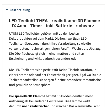
Beschreibung
LED Teelicht THEA - realistische 3D Flamme
- D: 4cm - Timer - inkl. Batterie - schwarz
UYUNI LED Teelichter gehören mit zu den besten
Dekoprodukten auf dem Markt. Die hochwertigen LED
Teelichter überzeugen durch ihre Verarbeitung sowie die
verwendeten, hochwertigen reinen Paraffin Wachse als Überzug.
Die Oberfläche zeigt sich in einer matten und soften
Erscheinung und wirkt dadurch besonders edel.
Die LED Teelichter sind perfekt für Deine Tischdekoration, in
einer Laterne oder auf der Fensterbank geeignet. Egal wo Du die
Teelichter aufstellst, sie sorgen für eine besondere romantische
und gemütliche Atmosphäre.
Die
spezielle 3D Flamme
hat mit 16 Dioden deutlich mehr
Auflösung als bei anderen Herstellern. Die Flamme wirkt
dadurch
noch realistischer
und weicher. Das warmweiße Licht