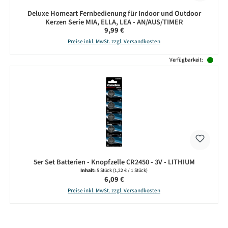
Deluxe Homeart Fernbedienung für Indoor und Outdoor
Kerzen Serie MIA, ELLA, LEA - AN/AUS/TIMER
Regulärer Preis:
9,99 €
Preise inkl. MwSt. zzgl. Versandkosten
Verfügbarkeit:
5er Set Batterien - Knopfzelle CR2450 - 3V - LITHIUM
Inhalt:
5 Stück
(1,22 € / 1 Stück)
Regulärer Preis:
6,09 €
Preise inkl. MwSt. zzgl. Versandkosten