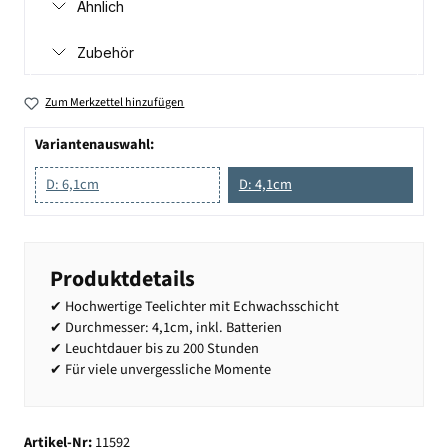
Ähnlich
Zubehör
Zum Merkzettel hinzufügen
Variantenauswahl:
D: 6,1cm
D: 4,1cm
Produktdetails
✔ Hochwertige Teelichter mit Echwachsschicht
✔ Durchmesser: 4,1cm, inkl. Batterien
✔ Leuchtdauer bis zu 200 Stunden
✔ Für viele unvergessliche Momente
Artikel-Nr:
11592