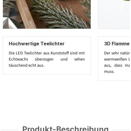
Hochwertige Teelichter
3D Flamme 
Die LED Teelichter aus Kunststoff sind mit
Der sehr natür
Echtwachs überzogen und sehen
warmweißen LED
täuschend echt aus.
aus, dass ma
muss.
Produkt-Beschreibung