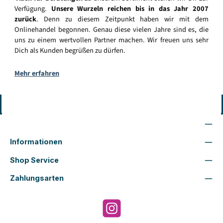
Verfügung.
Unsere Wurzeln reichen bis in das Jahr 2007
zurück
. Denn zu diesem Zeitpunkt haben wir mit dem
Onlinehandel begonnen. Genau diese vielen Jahre sind es, die
uns zu einem wertvollen Partner machen. Wir freuen uns sehr
Dich als Kunden begrüßen zu dürfen.
Mehr erfahren
Vertrag widerrufen
Wir sind für Dich da
Informationen
Shop Service
Zahlungsarten
Instagram