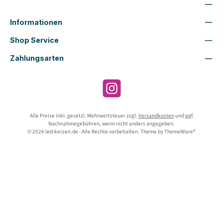
Wir sind für Dich da
Informationen
Shop Service
Zahlungsarten
Instagram
Alle Preise inkl. gesetzl. Mehrwertsteuer zzgl.
Versandkosten
und ggf.
Nachnahmegebühren, wenn nicht anders angegeben.
© 2026 led-kerzen.de - Alle Rechte vorbehalten. Theme by
ThemeWare®