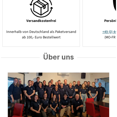
Versandkostenfrei
Persönl
Innerhalb von Deutschland als Paketversand
+49 (0) 44
ab 100,- Euro Bestellwert
(MO-FR 
Über uns