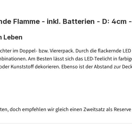
de Flamme - inkl. Batterien - D: 4cm -
m Leben
ichter im Doppel- bzw. Viererpack. Durch die flackernde LED
binationen. Am Besten lässt sich das LED-Teelicht in farbi
oder Kunststoff dekorieren. Ebenso ist der Abstand zur De
ten, doch empfehlen wir gleich einen Zweitsatz als Reserve 