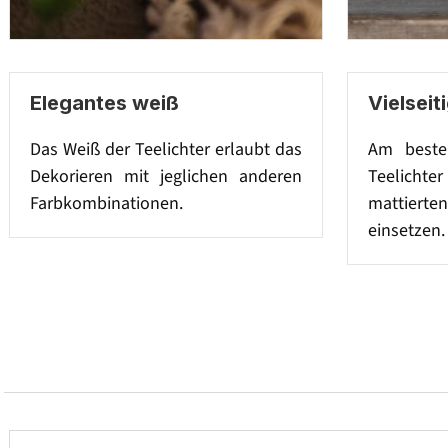
Elegantes weiß
Vielsei
Das Weiß der Teelichter erlaubt das
Am beste
Dekorieren mit jeglichen anderen
Teelicht
Farbkombinationen.
mattiert
einsetzen.