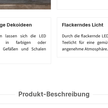
tige Dekoideen
Flackerndes Licht
n lassen sich die LED
Durch die flackernde LE
er in farbigen oder
Teelicht für eine gemü
en Gefäßen und Schalen
angenehme Atmosphäre.
Produkt-Beschreibung