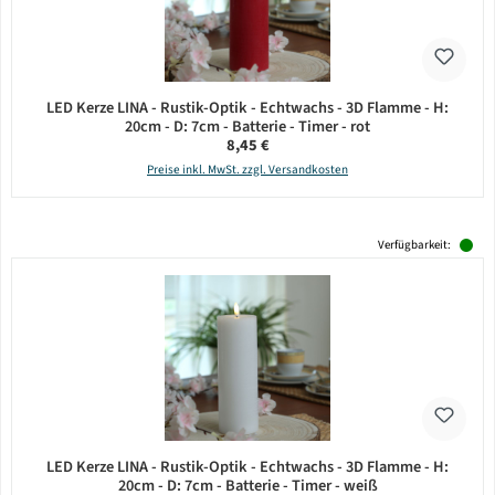
LED Kerze LINA - Rustik-Optik - Echtwachs - 3D Flamme - H:
20cm - D: 7cm - Batterie - Timer - rot
Regulärer Preis:
8,45 €
Preise inkl. MwSt. zzgl. Versandkosten
Verfügbarkeit:
LED Kerze LINA - Rustik-Optik - Echtwachs - 3D Flamme - H:
20cm - D: 7cm - Batterie - Timer - weiß