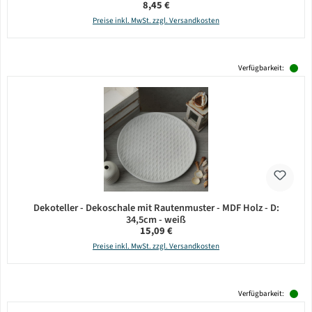
Regulärer Preis:
8,45 €
Preise inkl. MwSt. zzgl. Versandkosten
Verfügbarkeit:
Dekoteller - Dekoschale mit Rautenmuster - MDF Holz - D:
34,5cm - weiß
Regulärer Preis:
15,09 €
Preise inkl. MwSt. zzgl. Versandkosten
Verfügbarkeit: