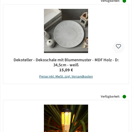
Verfügbarkeit:
Dekoteller - Dekoschale mit Blumenmuster - MDF Holz - D:
34,5cm - weiß
Regulärer Preis:
15,09 €
Preise inkl. MwSt. zzgl. Versandkosten
Verfügbarkeit: