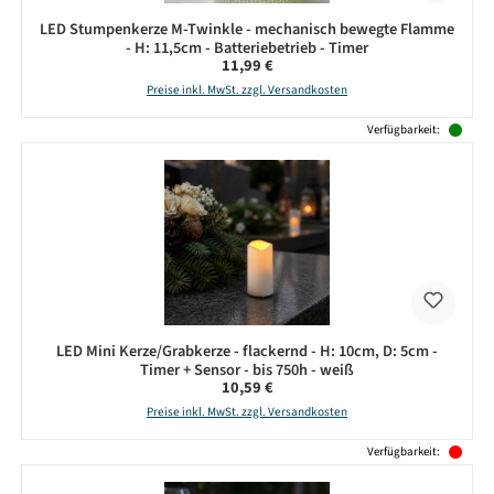
LED Stumpenkerze M-Twinkle - mechanisch bewegte Flamme
- H: 11,5cm - Batteriebetrieb - Timer
Regulärer Preis:
11,99 €
Preise inkl. MwSt. zzgl. Versandkosten
Verfügbarkeit:
LED Mini Kerze/Grabkerze - flackernd - H: 10cm, D: 5cm -
Timer + Sensor - bis 750h - weiß
Regulärer Preis:
10,59 €
Preise inkl. MwSt. zzgl. Versandkosten
Verfügbarkeit: