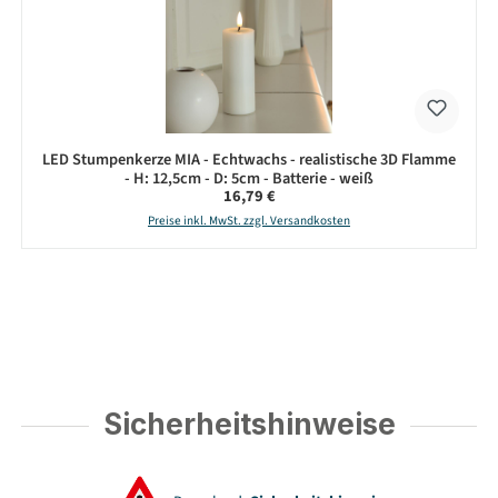
LED Stumpenkerze MIA - Echtwachs - realistische 3D Flamme
- H: 12,5cm - D: 5cm - Batterie - weiß
Regulärer Preis:
16,79 €
Preise inkl. MwSt. zzgl. Versandkosten
Sicherheitshinweise