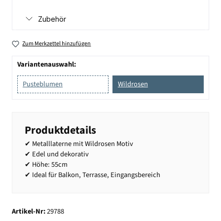
Zubehör
Zum Merkzettel hinzufügen
Variantenauswahl:
Pusteblumen
Wildrosen
Produktdetails
✔ Metalllaterne mit Wildrosen Motiv
✔ Edel und dekorativ
✔ Höhe: 55cm
✔ Ideal für Balkon, Terrasse, Eingangsbereich
Artikel-Nr:
29788