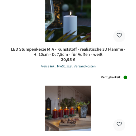
LED Stumpenkerze MIA - Kunststoff - realistische 3D Flamme -
H: 10cm - D: 7,5cm - für Außen - weiß
Regulärer Preis:
20,95 €
Preise inkl. MwSt. zzgl. Versandkosten
Verfügbarkeit: