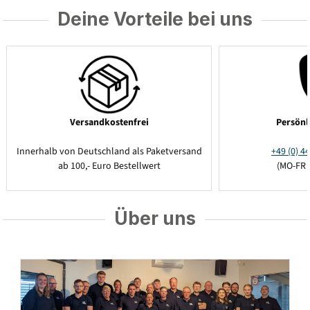
Deine Vorteile bei uns
Versandkostenfrei
Persönl
Innerhalb von Deutschland als Paketversand
+49 (0) 44
ab 100,- Euro Bestellwert
(MO-FR 
Über uns