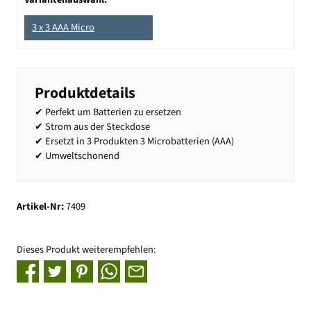
3 x 3 AAA Micro
Produktdetails
✔ Perfekt um Batterien zu ersetzen
✔ Strom aus der Steckdose
✔ Ersetzt in 3 Produkten 3 Microbatterien (AAA)
✔ Umweltschonend
Artikel-Nr:
7409
Dieses Produkt weiterempfehlen: