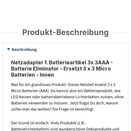
Produkt-Beschreibung
Beschreibung
Netzadapter f. Batterieartikel 3x 3AAA -
Batterie Eliminator - Ersetzt 3 x 3 Micro
Batterien - Innen
Was für ein grandioses Produkt. Dieses Netzteil ersetzt 3 x 3
Micro Batterien (AAA). Du kannst also ein Batterieprodukt, wie
LED-Kerzen oder batteriebetriebene Lichterketten nutzen, ohne
Batterien verwenden zu müssen. Jetzt fragst Du dich, warum
sollte man das wollen? Die Frage ist berechtigt.
Der Grund ist einfach: Viele Produkte (z.B.:
Batterielichterketten) sind wunderschöne Dekoprodukte und