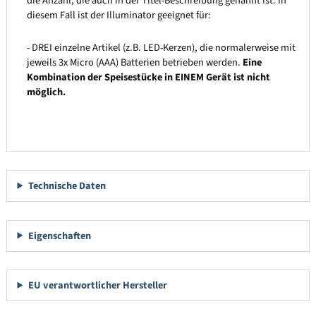
die Anzahl, die auch in der Titel-Beschreibung genannt ist. In
diesem Fall ist der Illuminator geeignet für:
- DREI einzelne Artikel (z.B. LED-Kerzen), die normalerweise mit
jeweils 3x Micro (AAA) Batterien betrieben werden.
Eine
Kombination der Speisestücke in EINEM Gerät ist nicht
möglich.
Technische Daten
Eigenschaften
EU verantwortlicher Hersteller