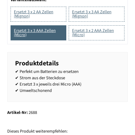
Ersetzt 3 x 2 AA Zellen
Ersetzt 3 x 3 AA Zellen
(Mignon)
(Mignon)
Ersetzt 3 x 3 AAA Zellen
Ersetzt 3 x 2 AAA Zellen
(Micro)
(Micro)
Produktdetails
✔ Perfekt um Batterien zu ersetzen
✔ Strom aus der Steckdose
✔ Ersetzt 3 x jeweils drei Micro (AAA)
✔ Umweltschonend
Artikel-Nr:
2688
Dieses Produkt weiterempfehlen: