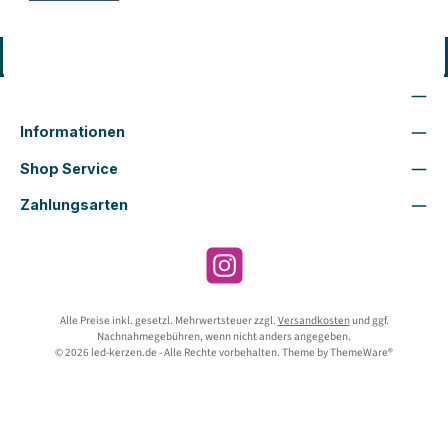
Vertrag widerrufen
Wir sind für Dich da
Informationen
Shop Service
Zahlungsarten
Instagram
Alle Preise inkl. gesetzl. Mehrwertsteuer zzgl.
Versandkosten
und ggf.
Nachnahmegebühren, wenn nicht anders angegeben.
© 2026 led-kerzen.de - Alle Rechte vorbehalten. Theme by
ThemeWare®