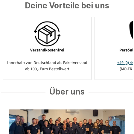
Deine Vorteile bei uns
Versandkostenfrei
Persönl
Innerhalb von Deutschland als Paketversand
+49 (0) 44
ab 100,- Euro Bestellwert
(MO-FR 
Über uns